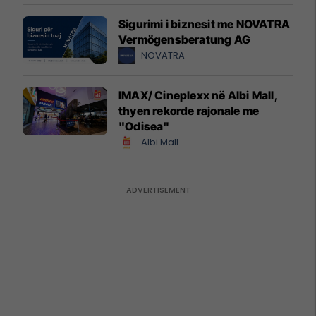
Sigurimi i biznesit me NOVATRA
Vermögensberatung AG
NOVATRA
IMAX/ Cineplexx në Albi Mall,
thyen rekorde rajonale me
"Odisea"
Albi Mall