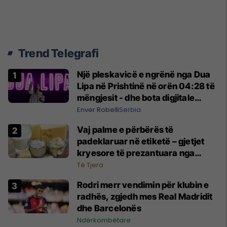
Trend Telegrafi
Një pleskavicë e ngrënë nga Dua
Lipa në Prishtinë në orën 04:28 të
mëngjesit - dhe bota digjitale
serbe shpall gjendjen e luftës
Enver Robelli
Serbia
Vaj palme e përbërës të
padeklaruar në etiketë – gjetjet
kryesore të prezantuara nga
AUV-i pas kontrollit në sektorin e
Të Tjera
qumështit
Rodri merr vendimin për klubin e
radhës, zgjedh mes Real Madridit
dhe Barcelonës
Ndërkombëtare