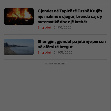
Gjendet në Tapizë të Fushë Krujës
një makinë e djegur, brenda saj dy
automatikë dhe një krehër
Shqipëri
04/10/2025
Shëngjin, gjendet pa jetë një person
në afërsi të bregut
Shqipëri
04/05/2025