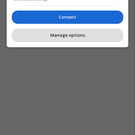
Consent
Manage options