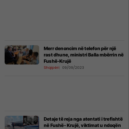
Merr denoncim në telefon për një
rast dhune, ministri Balla mbërrin në
Fushë-Krujë
Shqipëri
09/09/2023
Detaje të reja nga atentati i trefishtë
në Fushë- Krujë, viktimat u ndoqën