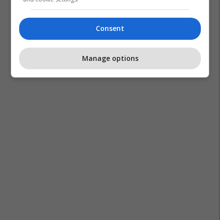
Consent
Manage options