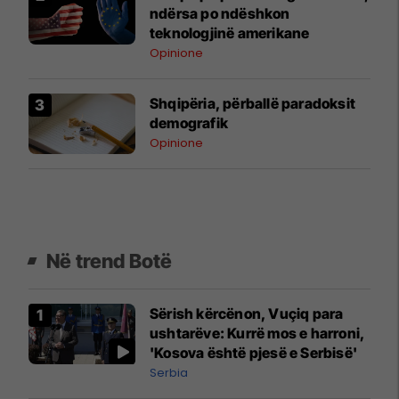
kosovar
ndërsa po ndëshkon
teknologjinë amerikane
Opinione
Shqipëria, përballë paradoksit
demografik
Opinione
Në trend Botë
Sërish kërcënon, Vuçiq para
ushtarëve: Kurrë mos e harroni,
'Kosova është pjesë e Serbisë'
Serbia