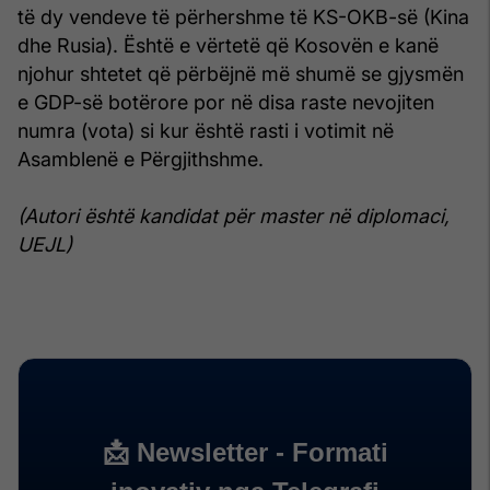
të dy vendeve të përhershme të KS-OKB-së (Kina
dhe Rusia). Është e vërtetë që Kosovën e kanë
njohur shtetet që përbëjnë më shumë se gjysmën
e GDP-së botërore por në disa raste nevojiten
numra (vota) si kur është rasti i votimit në
Asamblenë e Përgjithshme.
(Autori është kandidat për master në diplomaci,
UEJL)