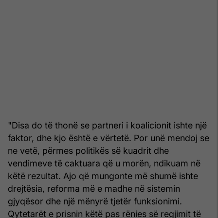
"Disa do të thonë se partneri i koalicionit ishte një
faktor, dhe kjo është e vërtetë. Por unë mendoj se
ne vetë, përmes politikës së kuadrit dhe
vendimeve të caktuara që u morën, ndikuam në
këtë rezultat. Ajo që mungonte më shumë ishte
drejtësia, reforma më e madhe në sistemin
gjyqësor dhe një mënyrë tjetër funksionimi.
Qytetarët e prisnin këtë pas rënies së regjimit të