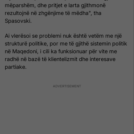
mëparshëm, dhe pritjet e larta gjithmonë
rezultojnë në zhgënjime të mëdha", tha
Spasovski.
Ai vlerësoi se problemi nuk është vetëm me një
strukturë politike, por me të gjithë sistemin politik
në Maqedoni, i cili ka funksionuar për vite me
radhë në bazë të klientelizmit dhe interesave
partiake.