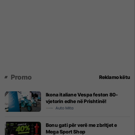
Promo
Reklamo këtu
Ikona italiane Vespa feston 80-
vjetorin edhe në Prishtinë!
Auto Mita
Bonu gati për verë me zbritjet e
Mega Sport Shop