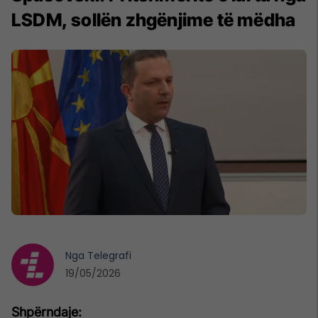
LSDM, sollën zhgënjime të mëdha
Nga
Telegrafi
19/05/2026