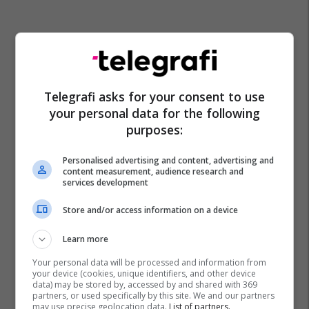
Telegrafi asks for your consent to use
your personal data for the following
purposes:
Personalised advertising and content, advertising and
content measurement, audience research and
services development
Store and/or access information on a device
Learn more
Your personal data will be processed and information from
your device (cookies, unique identifiers, and other device
data) may be stored by, accessed by and shared with 369
partners, or used specifically by this site. We and our partners
may use precise geolocation data.
List of partners.