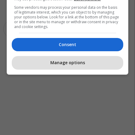
Some vendors may process your personal data on the basis
of legitimate interest, which you can object to by managing
your options below. Look for a link at the bottom of this page
or in the site menu to manage or withdraw consent in privacy
and cookie settings.
Lsdm
Oliver Spasovski
Consent
Manage options