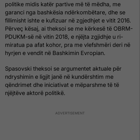
politike midis katër partive më të mëdha, me
garanci nga bashkësia ndërkombëtare, dhe se
fillimisht ishte e kufizuar në zgjedhjet e vitit 2016.
Përveç kësaj, ai theksoi se me kërkesë të OBRM-
PDUKM-së në vitin 2018, e njëjta zgjidhje u ri-
miratua pa afat kohor, pra me vlefshmëri deri në
hyrjen e vendit në Bashkimin Evropian.
Spasovski theksoi se argumentet aktuale për
ndryshimin e ligjit janë në kundërshtim me
qëndrimet dhe iniciativat e mëparshme të të
njëjtëve aktorë politikë.