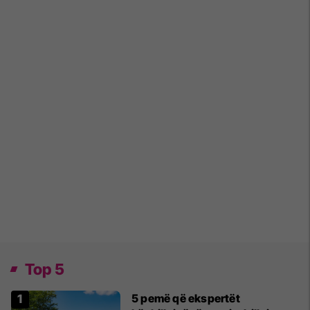
Top 5
5 pemë që ekspertët