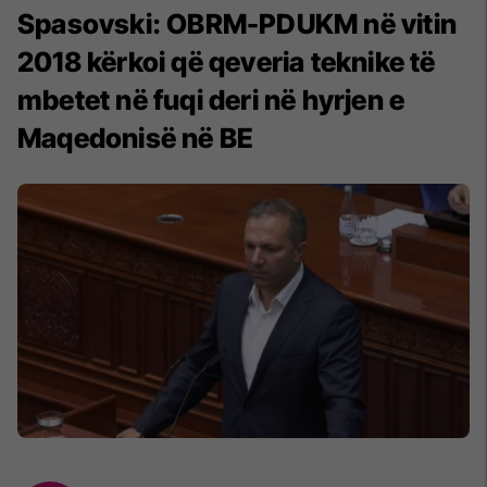
Spasovski: OBRM-PDUKM në vitin
2018 kërkoi që qeveria teknike të
mbetet në fuqi deri në hyrjen e
Maqedonisë në BE