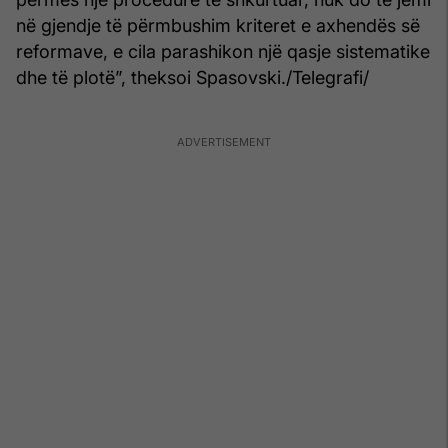
në gjendje të përmbushim kriteret e axhendës së
reformave, e cila parashikon një qasje sistematike
dhe të plotë”, theksoi Spasovski./Telegrafi/