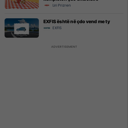
Liri Prizren
EXFIS është në çdo vend me ty
EXFIS