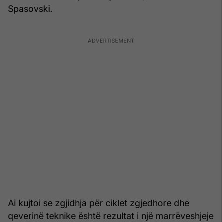
Spasovski.
Ai kujtoi se zgjidhja për ciklet zgjedhore dhe
qeverinë teknike është rezultat i një marrëveshjeje