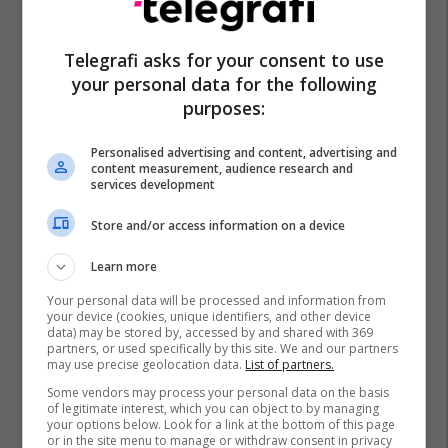
Telegrafi asks for your consent to use
your personal data for the following
purposes:
Personalised advertising and content, advertising and
content measurement, audience research and
services development
Store and/or access information on a device
Learn more
Your personal data will be processed and information from
your device (cookies, unique identifiers, and other device
data) may be stored by, accessed by and shared with 369
partners, or used specifically by this site. We and our partners
may use precise geolocation data.
List of partners.
Some vendors may process your personal data on the basis
of legitimate interest, which you can object to by managing
your options below. Look for a link at the bottom of this page
or in the site menu to manage or withdraw consent in privacy