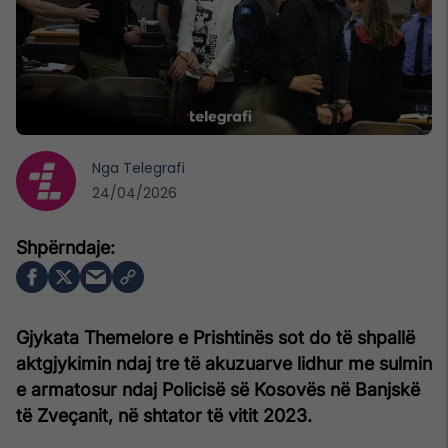
Nga
Telegrafi
24/04/2026
Gjykata Themelore e Prishtinës sot do të shpallë
aktgjykimin ndaj tre të akuzuarve lidhur me sulmin
e armatosur ndaj Policisë së Kosovës në Banjskë
të Zveçanit, në shtator të vitit 2023.