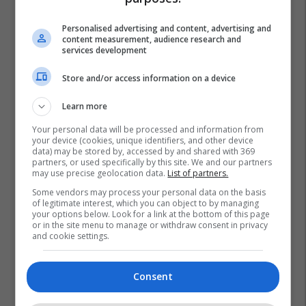
Personalised advertising and content, advertising and
content measurement, audience research and
services development
Store and/or access information on a device
Learn more
Your personal data will be processed and information from
your device (cookies, unique identifiers, and other device
data) may be stored by, accessed by and shared with 369
partners, or used specifically by this site. We and our partners
may use precise geolocation data.
List of partners.
Some vendors may process your personal data on the basis
of legitimate interest, which you can object to by managing
your options below. Look for a link at the bottom of this page
or in the site menu to manage or withdraw consent in privacy
and cookie settings.
Consent