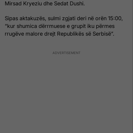
Mirsad Kryeziu dhe Sedat Dushi.
Sipas aktakuzës, sulmi zgjati deri në orën 15:00,
“kur shumica dërrmuese e grupit iku përmes
rrugëve malore drejt Republikës së Serbisë”.