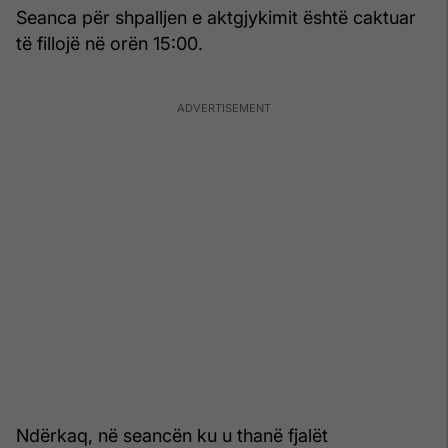
Seanca për shpalljen e aktgjykimit është caktuar
të fillojë në orën 15:00.
Ndërkaq, në seancën ku u thanë fjalët