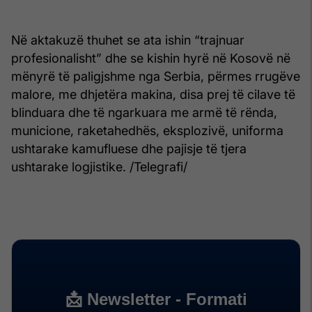
Në aktakuzë thuhet se ata ishin “trajnuar
profesionalisht” dhe se kishin hyrë në Kosovë në
mënyrë të paligjshme nga Serbia, përmes rrugëve
malore, me dhjetëra makina, disa prej të cilave të
blinduara dhe të ngarkuara me armë të rënda,
municione, raketahedhës, eksplozivë, uniforma
ushtarake kamufluese dhe pajisje të tjera
ushtarake logjistike. /Telegrafi/