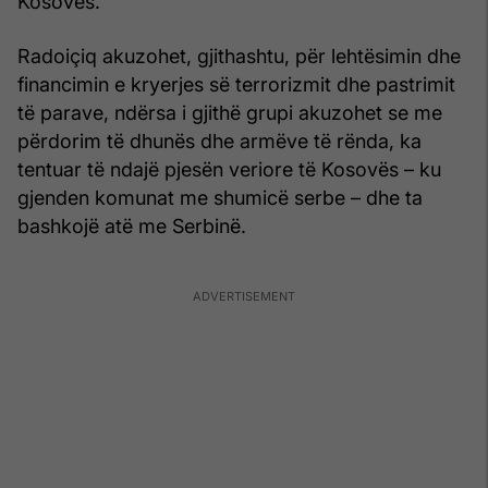
Kosovës.
Radoiçiq akuzohet, gjithashtu, për lehtësimin dhe
financimin e kryerjes së terrorizmit dhe pastrimit
të parave, ndërsa i gjithë grupi akuzohet se me
përdorim të dhunës dhe armëve të rënda, ka
tentuar të ndajë pjesën veriore të Kosovës – ku
gjenden komunat me shumicë serbe – dhe ta
bashkojë atë me Serbinë.