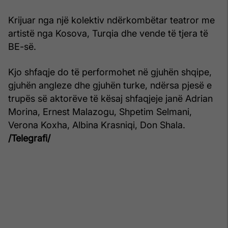
Krijuar nga një kolektiv ndërkombëtar teatror me
artistë nga Kosova, Turqia dhe vende të tjera të
BE-së.
Kjo shfaqje do të performohet në gjuhën shqipe,
gjuhën angleze dhe gjuhën turke, ndërsa pjesë e
trupës së aktorëve të kësaj shfaqjeje janë Adrian
Morina, Ernest Malazogu, Shpetim Selmani,
Verona Koxha, Albina Krasniqi, Don Shala.
/Telegrafi/