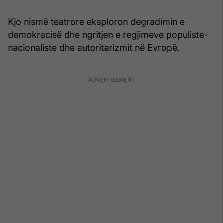
Kjo nismë teatrore eksploron degradimin e
demokracisë dhe ngritjen e regjimeve populiste-
nacionaliste dhe autoritarizmit në Evropë.