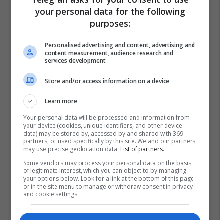
your personal data for the following
purposes:
Personalised advertising and content, advertising and
content measurement, audience research and
services development
Store and/or access information on a device
Learn more
Your personal data will be processed and information from
your device (cookies, unique identifiers, and other device
data) may be stored by, accessed by and shared with 369
partners, or used specifically by this site. We and our partners
may use precise geolocation data.
List of partners.
Some vendors may process your personal data on the basis
of legitimate interest, which you can object to by managing
your options below. Look for a link at the bottom of this page
or in the site menu to manage or withdraw consent in privacy
and cookie settings.