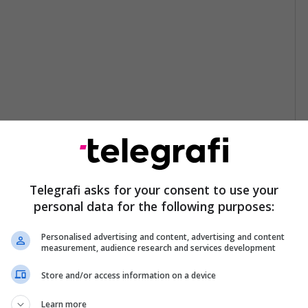
Telegrafi asks for your consent to use your
personal data for the following purposes:
Personalised advertising and content, advertising and content
measurement, audience research and services development
Store and/or access information on a device
Learn more