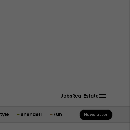
Jobs
Real Estate
style
Shëndeti
Fun
Newsletter