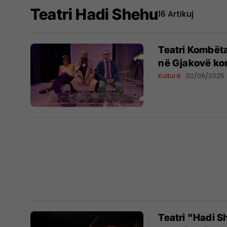
Teatri Hadi Shehu
16 Artikuj
Teatri Kombëta
në Gjakovë ko
Kulturë
02/06/2025
Teatri "Hadi 