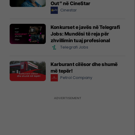
Out” në CineStar
Cinestar
Konkurset e javës në Telegrafi
Jobs: Mundësi të reja për
zhvillimin tuaj profesional
Telegrafi Jobs
Karburant cilësor dhe shumë
më tepër!
Petrol Company