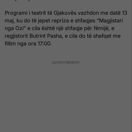
Programi i teatrit të Gjakovës vazhdon me datë 13
maj, ku do të jepet repriza e shfaqjes “Magjistari
nga Ozi” e cila është një shfaqje për fëmijë, e
regjistorit Butrint Pasha, e cila do të shafqet me
fillim nga ora 17:00.