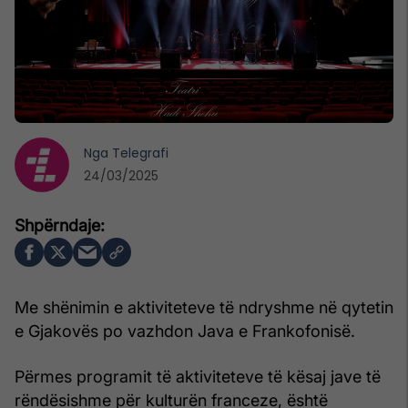
Nga
Telegrafi
24/03/2025
Me shënimin e aktiviteteve të ndryshme në qytetin
e Gjakovës po vazhdon Java e Frankofonisë.
Përmes programit të aktiviteteve të kësaj jave të
rëndësishme për kulturën franceze, është