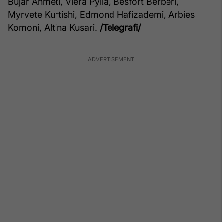
Bujar Ahmeti, Vlera Pylla, Besfort Berberi,
Myrvete Kurtishi, Edmond Hafizademi, Arbies
Komoni, Altina Kusari.
/Telegrafi/