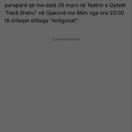
paraparë që me datë 26 mars në Teatrin e Qytetit
"Hadi Shehu" në Gjakovë me fillim nga ora 20:00
të shfaqet shfaqja "Antigonat".