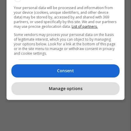
Your personal data will be processed and information from
your device (cookies, unique identifiers, and other device
data) may be stored by, accessed by and shared with 369
partners, or used specifically by this site. We and our partners
may use precise geolocation data.
List of partners.
Some vendors may process your personal data on the basis
of legitimate interest, which you can object to by managing
your options below. Look for a link at the bottom of this page
or in the site menu to manage or withdraw consent in privacy
and cookie settings.
Consent
Manage options