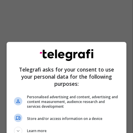
Telegrafi asks for your consent to use
your personal data for the following
purposes:
Personalised advertising and content, advertising and
content measurement, audience research and
services development
Gjakovë
Java E Frankofonisë
Teatri Hadi Shehu
Store and/or access information on a device
Antigonat
Kulturë
Learn more