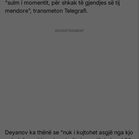
“sulm i momentit, për shkak të gjendjes së tij
mendore”, transmeton Telegrafi.
Deyanov ka thënë se “nuk i kujtohet asgjë nga kjo