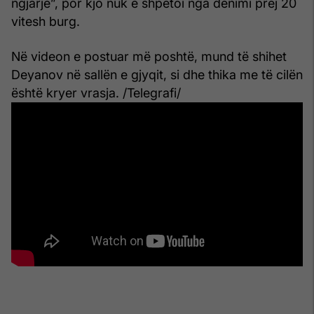
ngjarje”, por kjo nuk e shpëtoi nga dënimi prej 20
vitesh burg.
Në videon e postuar më poshtë, mund të shihet
Deyanov në sallën e gjyqit, si dhe thika me të cilën
është kryer vrasja. /Telegrafi/