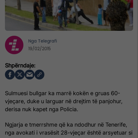
Nga
Telegrafi
19/02/2015
Sulmuesi bullgar ka marrë kokën e gruas 60-
vjeçare, duke u larguar në drejtim të panjohur,
derisa nuk kapet nga Policia.
Ngjarja e tmerrshme që ka ndodhur në Tenerife,
nga avokati i vrasësit 28-vjeçar është arsyetuar si