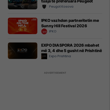
tuaja të preferuara Peugeot
Peugot Kosova
IPKO vazhdon partneritetin me
Sunny Hill Festival 2026
IPKO
EXPO DIASPORA 2026 mbahet
më 3, 4 dhe 5 gusht në Prishtinë
Expo Prishtina