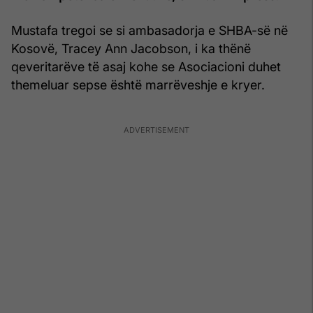
Mustafa tregoi se si ambasadorja e SHBA-së në
Kosovë, Tracey Ann Jacobson, i ka thënë
qeveritarëve të asaj kohe se Asociacioni duhet
themeluar sepse është marrëveshje e kryer.