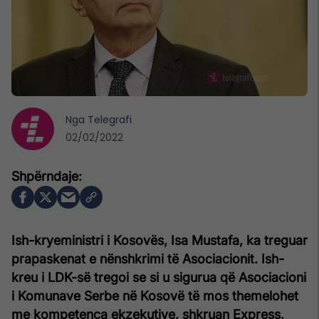
Nga
Telegrafi
02/02/2022
Ish-kryeministri i Kosovës, Isa Mustafa, ka treguar
prapaskenat e nënshkrimi të Asociacionit. Ish-
kreu i LDK-së tregoi se si u sigurua që Asociacioni
i Komunave Serbe në Kosovë të mos themelohet
me kompetenca ekzekutive, shkruan Express.