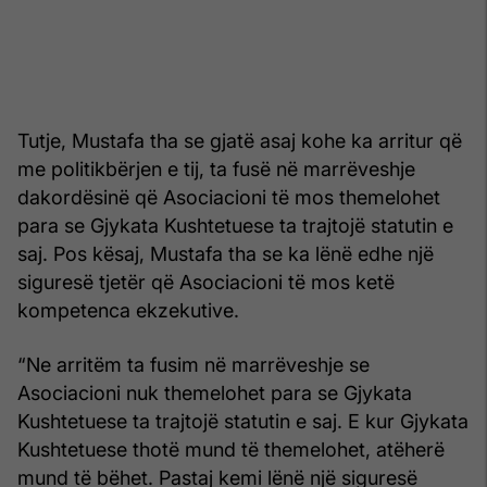
Tutje, Mustafa tha se gjatë asaj kohe ka arritur që
me politikbërjen e tij, ta fusë në marrëveshje
dakordësinë që Asociacioni të mos themelohet
para se Gjykata Kushtetuese ta trajtojë statutin e
saj. Pos kësaj, Mustafa tha se ka lënë edhe një
siguresë tjetër që Asociacioni të mos ketë
kompetenca ekzekutive.
“Ne arritëm ta fusim në marrëveshje se
Asociacioni nuk themelohet para se Gjykata
Kushtetuese ta trajtojë statutin e saj. E kur Gjykata
Kushtetuese thotë mund të themelohet, atëherë
mund të bëhet. Pastaj kemi lënë një siguresë