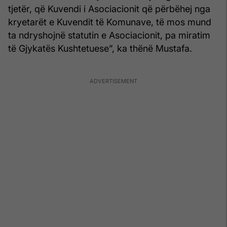
tjetër, që Kuvendi i Asociacionit që përbëhej nga
kryetarët e Kuvendit të Komunave, të mos mund
ta ndryshojnë statutin e Asociacionit, pa miratim
të Gjykatës Kushtetuese”, ka thënë Mustafa.