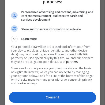
purposes:
Personalised advertising and content, advertising and
content measurement, audience research and
services development
Store and/or access information on a device
Learn more
Your personal data will be processed and information from
your device (cookies, unique identifiers, and other device
data) may be stored by, accessed by and shared with 369
partners, or used specifically by this site. We and our partners
may use precise geolocation data.
List of partners.
Some vendors may process your personal data on the basis
of legitimate interest, which you can object to by managing
your options below. Look for a link at the bottom of this page
or in the site menu to manage or withdraw consent in privacy
and cookie settings.
Consent