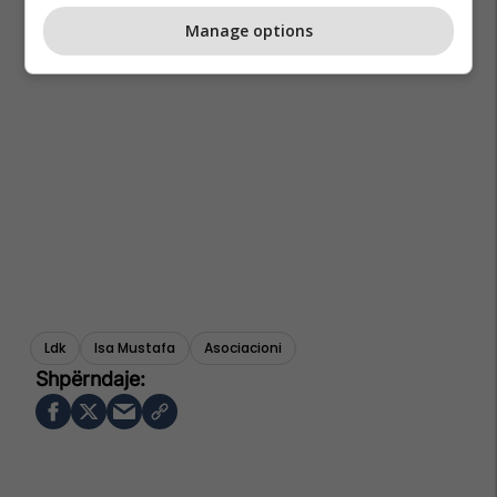
Manage options
Ldk
Isa Mustafa
Asociacioni