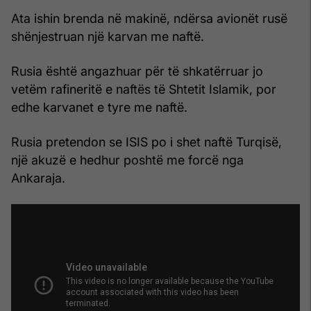
Ata ishin brenda në makinë, ndërsa avionët rusë
shënjestruan një karvan me naftë.
Rusia është angazhuar për të shkatërruar jo
vetëm rafineritë e naftës të Shtetit Islamik, por
edhe karvanet e tyre me naftë.
Rusia pretendon se ISIS po i shet naftë Turqisë,
një akuzë e hedhur poshtë me forcë nga
Ankaraja.