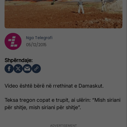
Nga
Telegrafi
05/12/2015
Video është bërë në rrethinat e Damaskut.
Teksa tregon copat e trupit, ai ulërin: “Mish siriani
për shitje, mish siriani për shitje”.