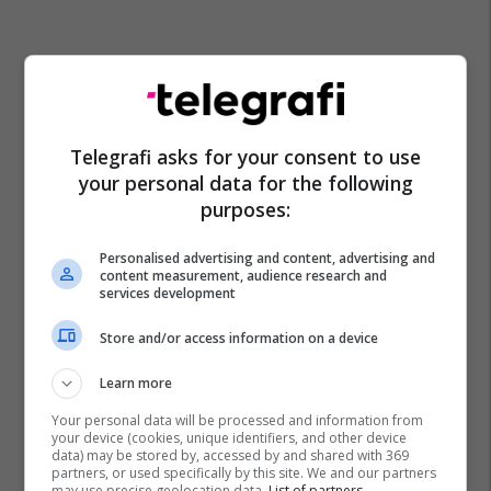
Telegrafi asks for your consent to use
your personal data for the following
purposes:
Personalised advertising and content, advertising and
content measurement, audience research and
services development
Store and/or access information on a device
Learn more
Your personal data will be processed and information from
your device (cookies, unique identifiers, and other device
data) may be stored by, accessed by and shared with 369
partners, or used specifically by this site. We and our partners
may use precise geolocation data.
List of partners.