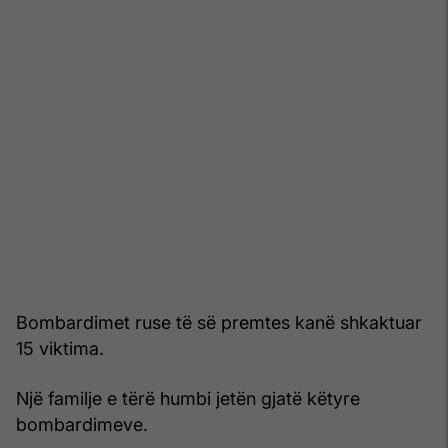
Bombardimet ruse të së premtes kanë shkaktuar
15 viktima.
Një familje e tërë humbi jetën gjatë këtyre
bombardimeve.