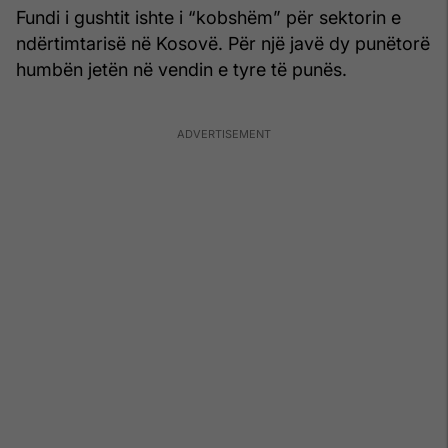
Fundi i gushtit ishte i “kobshëm” për sektorin e
ndërtimtarisë në Kosovë. Për një javë dy punëtorë
humbën jetën në vendin e tyre të punës.