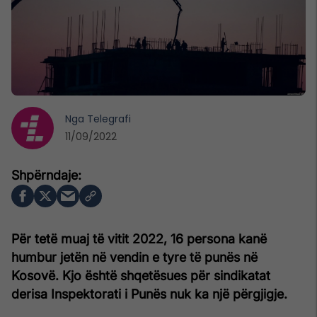
Nga
Telegrafi
11/09/2022
Për tetë muaj të vitit 2022, 16 persona kanë
humbur jetën në vendin e tyre të punës në
Kosovë. Kjo është shqetësues për sindikatat
derisa Inspektorati i Punës nuk ka një përgjigje.