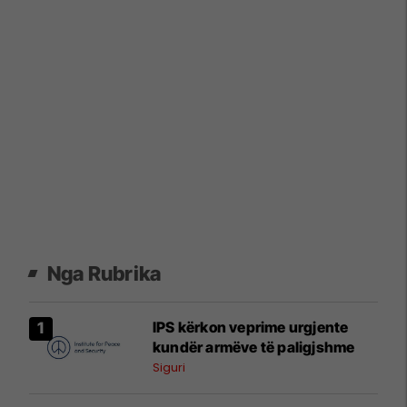
Nga Rubrika
IPS kërkon veprime urgjente
kundër armëve të paligjshme
Siguri