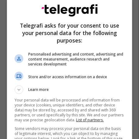
Telegrafi asks for your consent to use
your personal data for the following
purposes:
Personalised advertising and content, advertising and
content measurement, audience research and
services development
Store and/or access information on a device
Learn more
Your personal data will be processed and information from
your device (cookies, unique identifiers, and other device
data) may be stored by, accessed by and shared with 369
partners, or used specifically by this site. We and our partners
may use precise geolocation data.
List of partners.
Some vendors may process your personal data on the basis
of legitimate interest, which you can object to by managing
your options below. Look for a link at the bottom of this page