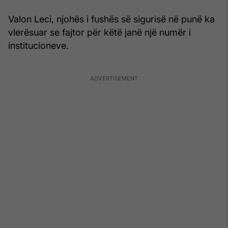
Valon Leci, njohës i fushës së sigurisë në punë ka
vlerësuar se fajtor për këtë janë një numër i
institucioneve.