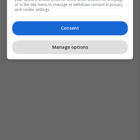
or in the site menu to manage or withdraw consent in privacy
and cookie settings.
Consent
Manage options