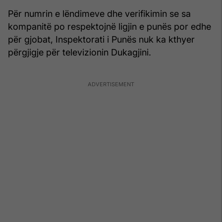
Për numrin e lëndimeve dhe verifikimin se sa
kompanitë po respektojnë ligjin e punës por edhe
për gjobat, Inspektorati i Punës nuk ka kthyer
përgjigje për televizionin Dukagjini.