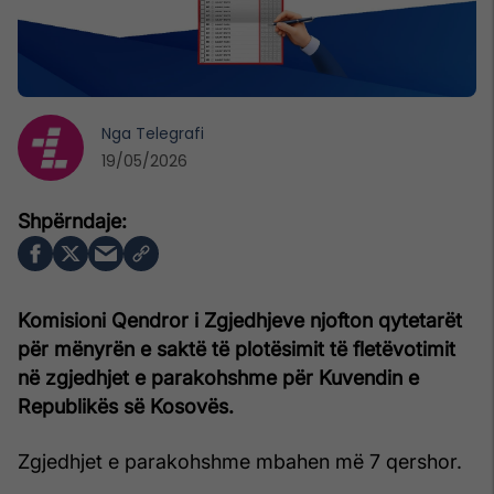
Nga
Telegrafi
19/05/2026
Komisioni Qendror i Zgjedhjeve njofton qytetarët
për mënyrën e saktë të plotësimit të fletëvotimit
në zgjedhjet e parakohshme për Kuvendin e
Republikës së Kosovës.
Zgjedhjet e parakohshme mbahen më 7 qershor.