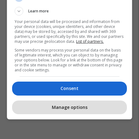
Learn more
Your personal data will be processed and information from
your device (cookies, unique identifiers, and other device
data) may be stored by, accessed by and shared with 369
partners, or used specifically by this site. We and our partners
may use precise geolocation data.
List of partners.
Some vendors may process your personal data on the basis
of legitimate interest, which you can object to by managing
your options below. Look for a link at the bottom of this page
or in the site menu to manage or withdraw consent in privacy
and cookie settings.
Consent
Manage options