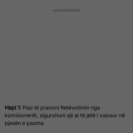
Hapi 1:
Pasi të pranoni fletëvotimin nga
komisionerët, sigurohuni që ai të jetë i vulosur në
pjesën e pasme.