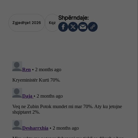
Zgjedhjet 2026
Kqz