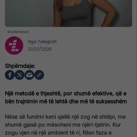
shutterstock
Nga
Telegrafi
21/03/2026
Një metodë e thjeshtë, por shumë efektive, që e
bën trajnimin më të lehtë dhe më të suksesshëm
Nëse së fundmi keni sjellë një zog në shtëpi, me
shumë gjasë po mësoheni me njëri-tjetrin. Kur
zogu vjen në një ambient të ri, fillon faza e