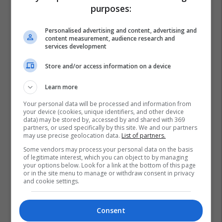
purposes:
Personalised advertising and content, advertising and
content measurement, audience research and
services development
Store and/or access information on a device
Learn more
Your personal data will be processed and information from
your device (cookies, unique identifiers, and other device
data) may be stored by, accessed by and shared with 369
partners, or used specifically by this site. We and our partners
may use precise geolocation data.
List of partners.
Some vendors may process your personal data on the basis
of legitimate interest, which you can object to by managing
your options below. Look for a link at the bottom of this page
or in the site menu to manage or withdraw consent in privacy
and cookie settings.
Consent