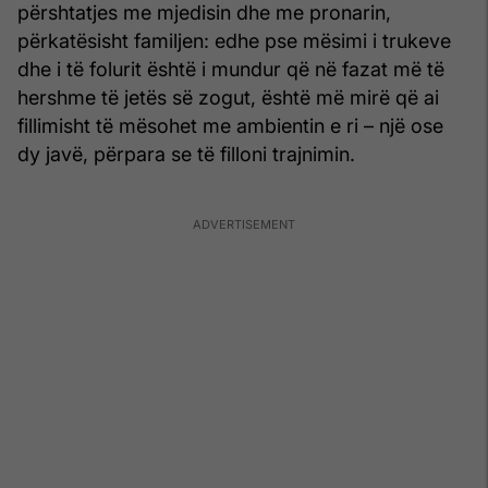
përshtatjes me mjedisin dhe me pronarin,
përkatësisht familjen: edhe pse mësimi i trukeve
dhe i të folurit është i mundur që në fazat më të
hershme të jetës së zogut, është më mirë që ai
fillimisht të mësohet me ambientin e ri – një ose
dy javë, përpara se të filloni trajnimin.