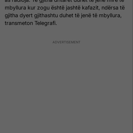
mbyllura kur zogu është jashtë kafazit, ndërsa të
gjitha dyert gjithashtu duhet të jenë të mbyllura,
transmeton Telegrafi.