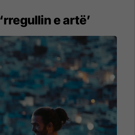
rregullin e artë’