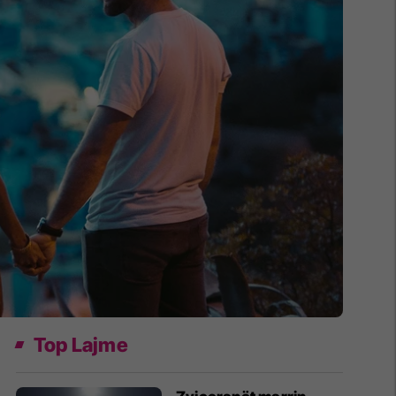
Top Lajme