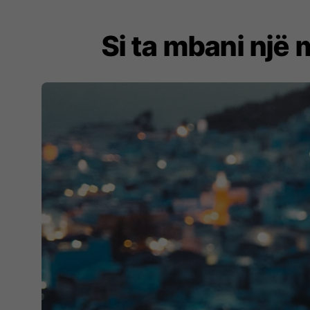
Si ta mbani një 