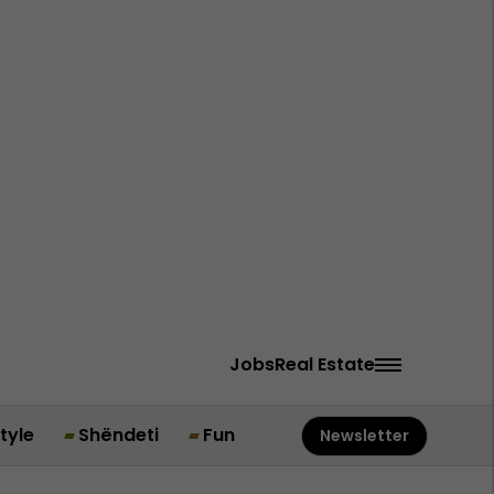
Jobs
Real Estate
style
Shëndeti
Fun
Newsletter