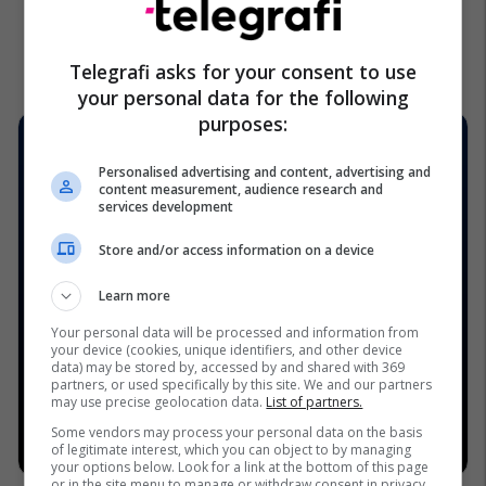
Telegrafi asks for your consent to use
your personal data for the following
purposes:
Personalised advertising and content, advertising and
content measurement, audience research and
services development
Store and/or access information on a device
Learn more
Your personal data will be processed and information from
your device (cookies, unique identifiers, and other device
data) may be stored by, accessed by and shared with 369
partners, or used specifically by this site. We and our partners
may use precise geolocation data.
List of partners.
Some vendors may process your personal data on the basis
of legitimate interest, which you can object to by managing
your options below. Look for a link at the bottom of this page
or in the site menu to manage or withdraw consent in privacy