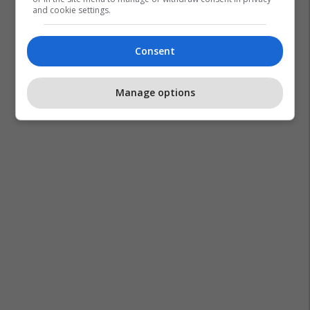
and cookie settings.
Consent
Manage options