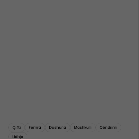
Çifti
Femra
Dashuria
Mashkulli
Qëndrimi
Lidhja