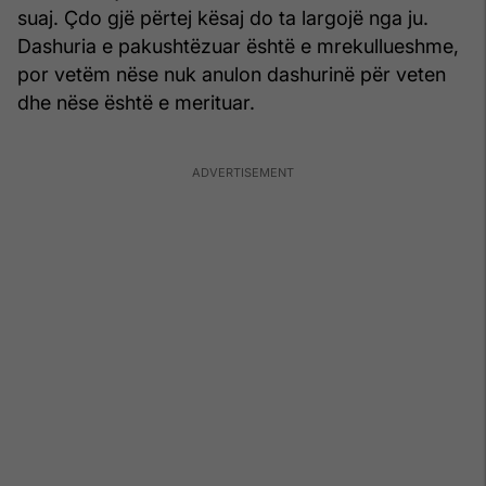
suaj. Çdo gjë përtej kësaj do ta largojë nga ju.
Dashuria e pakushtëzuar është e mrekullueshme,
por vetëm nëse nuk anulon dashurinë për veten
dhe nëse është e merituar.