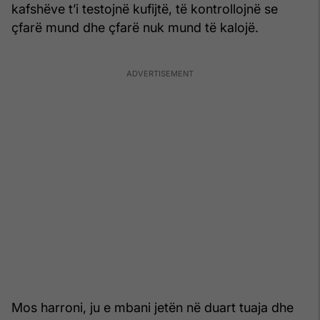
kafshëve t’i testojnë kufijtë, të kontrollojnë se
çfarë mund dhe çfarë nuk mund të kalojë.
Mos harroni, ju e mbani jetën në duart tuaja dhe