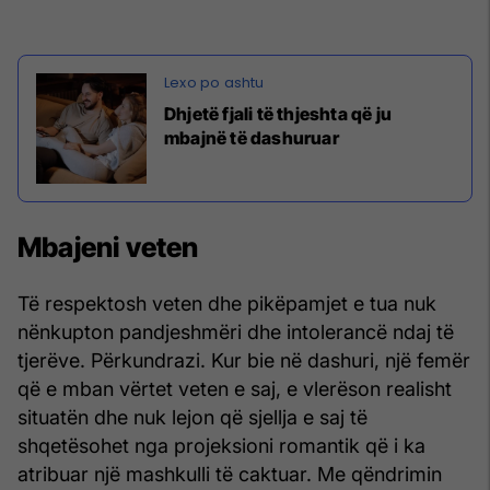
Dhjetë fjali të thjeshta që ju
mbajnë të dashuruar
Mbajeni veten
Të respektosh veten dhe pikëpamjet e tua nuk
nënkupton pandjeshmëri dhe intolerancë ndaj të
tjerëve. Përkundrazi. Kur bie në dashuri, një femër
që e mban vërtet veten e saj, e vlerëson realisht
situatën dhe nuk lejon që sjellja e saj të
shqetësohet nga projeksioni romantik që i ka
atribuar një mashkulli të caktuar. Me qëndrimin