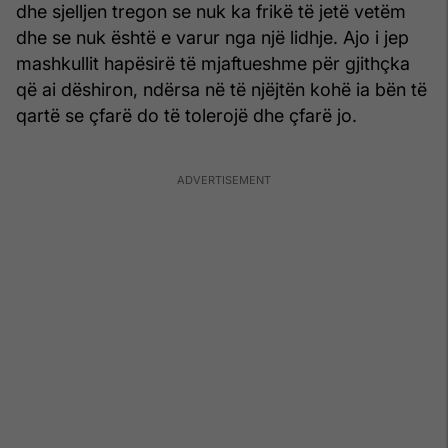
dhe sjelljen tregon se nuk ka frikë të jetë vetëm
dhe se nuk është e varur nga një lidhje. Ajo i jep
mashkullit hapësirë të mjaftueshme për gjithçka
që ai dëshiron, ndërsa në të njëjtën kohë ia bën të
qartë se çfarë do të tolerojë dhe çfarë jo.