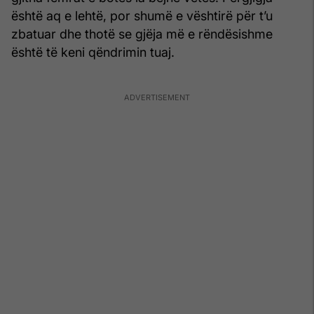
është aq e lehtë, por shumë e vështirë për t’u
zbatuar dhe thotë se gjëja më e rëndësishme
është të keni qëndrimin tuaj.