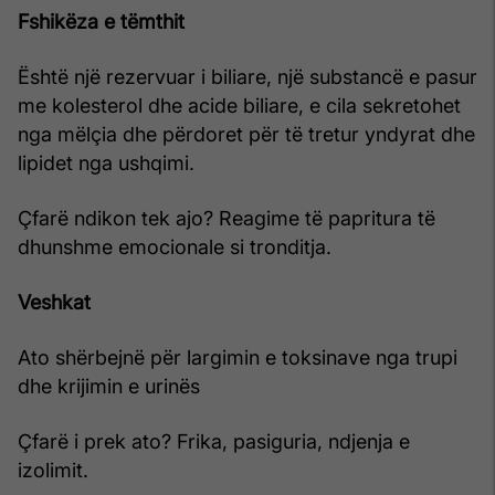
Fshikëza e tëmthit
Është një rezervuar i biliare, një substancë e pasur
me kolesterol dhe acide biliare, e cila sekretohet
nga mëlçia dhe përdoret për të tretur yndyrat dhe
lipidet nga ushqimi.
Çfarë ndikon tek ajo? Reagime të papritura të
dhunshme emocionale si tronditja.
Veshkat
Ato shërbejnë për largimin e toksinave nga trupi
dhe krijimin e urinës
Çfarë i prek ato? Frika, pasiguria, ndjenja e
izolimit.