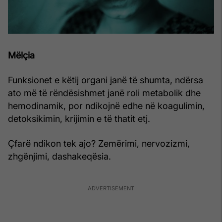
Mëlçia
Funksionet e këtij organi janë të shumta, ndërsa
ato më të rëndësishmet janë roli metabolik dhe
hemodinamik, por ndikojnë edhe në koagulimin,
detoksikimin, krijimin e të thatit etj.
Çfarë ndikon tek ajo? Zemërimi, nervozizmi,
zhgënjimi, dashakeqësia.