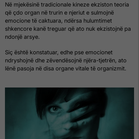
Në mjekësinë tradicionale kineze ekziston teoria
që çdo organ në trurin e njeriut e sulmojnë
emocione të caktuara, ndërsa hulumtimet
shkencore kanë treguar që ato nuk ekzistojnë pa
ndonjë arsye.
Siç është konstatuar, edhe pse emocionet
ndryshojnë dhe zëvendësojnë njëra-tjetrën, ato
lënë pasoja në disa organe vitale të organizmit.