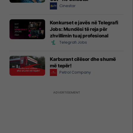
Cinestar
Konkurset e javës në Telegrafi
Jobs: Mundësi të reja për
zhvillimin tuaj profesional
Telegrafi Jobs
Karburant cilësor dhe shumë
më tepër!
Petrol Company