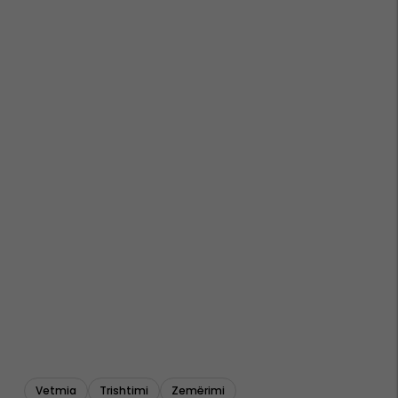
Vetmia
Trishtimi
Zemërimi