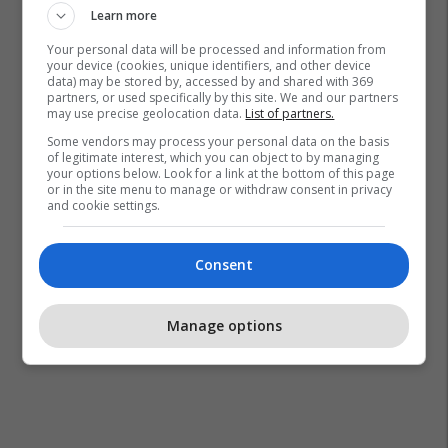
Learn more
Your personal data will be processed and information from
your device (cookies, unique identifiers, and other device
data) may be stored by, accessed by and shared with 369
partners, or used specifically by this site. We and our partners
may use precise geolocation data.
List of partners.
Some vendors may process your personal data on the basis
of legitimate interest, which you can object to by managing
your options below. Look for a link at the bottom of this page
or in the site menu to manage or withdraw consent in privacy
and cookie settings.
Consent
Manage options