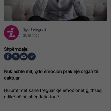
Nga
Telegrafi
01/11/2022
Nuk është mit, çdo emocion prek një organ të
caktuar
Hulumtimet kanë treguar që emocionet gjithsesi
ndikojnë në shëndetin tonë.