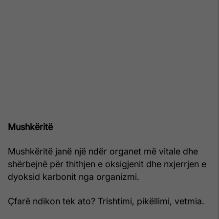
Mushkëritë
Mushkëritë janë një ndër organet më vitale dhe
shërbejnë për thithjen e oksigjenit dhe nxjerrjen e
dyoksid karbonit nga organizmi.
Çfarë ndikon tek ato? Trishtimi, pikëllimi, vetmia.