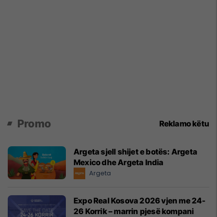
Promo
Reklamo këtu
Argeta sjell shijet e botës: Argeta
Mexico dhe Argeta India
Argeta
Expo Real Kosova 2026 vjen me 24-
26 Korrik – marrin pjesë kompani