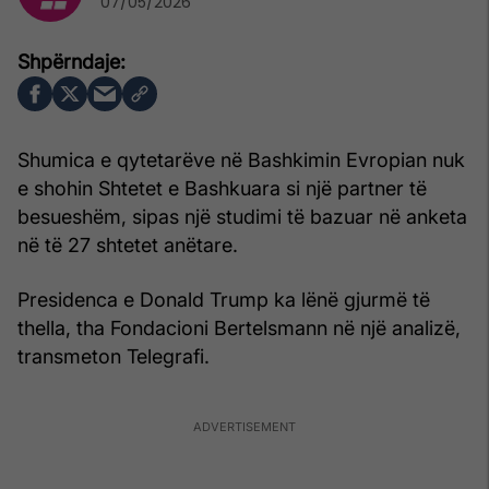
07/05/2026
Shumica e qytetarëve në Bashkimin Evropian nuk
e shohin Shtetet e Bashkuara si një partner të
besueshëm, sipas një studimi të bazuar në anketa
në të 27 shtetet anëtare.
Presidenca e Donald Trump ka lënë gjurmë të
thella, tha Fondacioni Bertelsmann në një analizë,
transmeton Telegrafi.