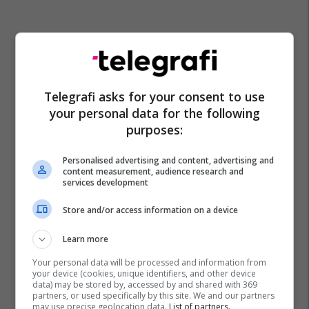
Telegrafi asks for your consent to use
your personal data for the following
purposes:
Personalised advertising and content, advertising and
content measurement, audience research and
services development
Store and/or access information on a device
Learn more
Your personal data will be processed and information from
your device (cookies, unique identifiers, and other device
data) may be stored by, accessed by and shared with 369
partners, or used specifically by this site. We and our partners
may use precise geolocation data.
List of partners.