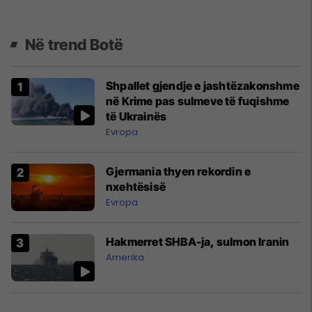
Në trend Botë
Shpallet gjendje e jashtëzakonshme
në Krime pas sulmeve të fuqishme
të Ukrainës
Evropa
Gjermania thyen rekordin e
nxehtësisë
Evropa
Hakmerret SHBA-ja, sulmon Iranin
Amerika