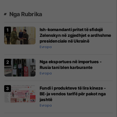
Nga Rubrika
Ish-komandanti pritet të sfidojë
Zelenskyn në zgjedhjet e ardhshme
presidenciale në Ukrainë
Evropa
Nga eksportues në importues -
Rusia tani blen karburante
Evropa
Fundi i produkteve të lira kineze -
BE-ja vendos tarifë për pakot nga
jashtë
Evropa