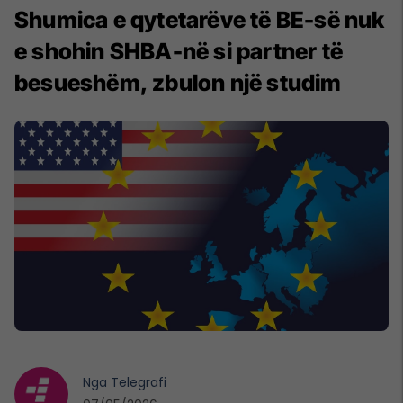
Shumica e qytetarëve të BE-së nuk
e shohin SHBA-në si partner të
besueshëm, zbulon një studim
Nga
Telegrafi