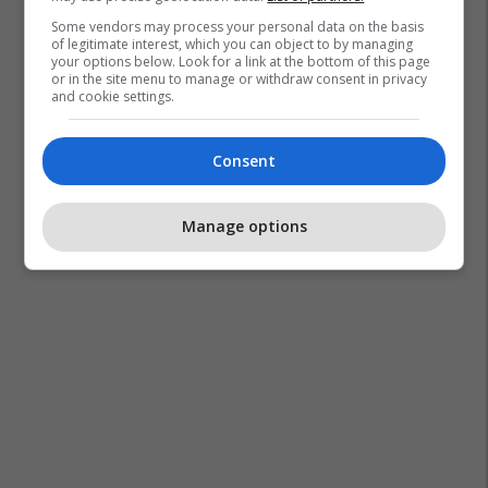
Some vendors may process your personal data on the basis
of legitimate interest, which you can object to by managing
your options below. Look for a link at the bottom of this page
or in the site menu to manage or withdraw consent in privacy
and cookie settings.
Consent
Manage options