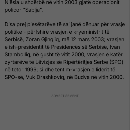
Njësia u shpërbë në vitin 2003 gjatë operacionit
policor “Sablja”.
Disa prej pjesëtarëve të saj janë dënuar për vrasje
politike - përfshirë vrasjen e kryeministrit të
Serbisë, Zoran Gjingjiq, më 12 mars 2003; vrasjen
e ish-presidentit të Presidencës së Serbisë, Ivan
Stambolliq, në gusht të vitit 2000; vrasjen e katër
zyrtarëve të Lëvizjes së Ripërtëritjes Serbe (SPO)
në tetor 1999; si dhe tentim-vrasjen e liderit të
SPO-së, Vuk Drashkoviq, në Budva në vitin 2000.