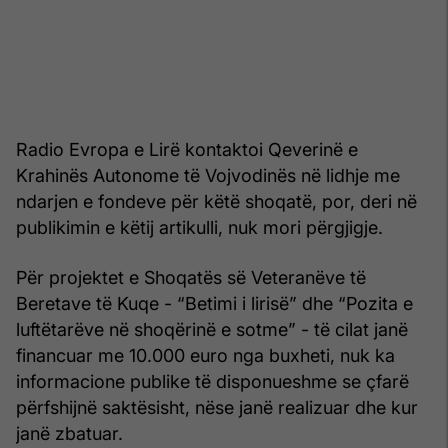
Radio Evropa e Lirë kontaktoi Qeverinë e
Krahinës Autonome të Vojvodinës në lidhje me
ndarjen e fondeve për këtë shoqatë, por, deri në
publikimin e këtij artikulli, nuk mori përgjigje.
Për projektet e Shoqatës së Veteranëve të
Beretave të Kuqe - “Betimi i lirisë” dhe “Pozita e
luftëtarëve në shoqërinë e sotme” - të cilat janë
financuar me 10.000 euro nga buxheti, nuk ka
informacione publike të disponueshme se çfarë
përfshijnë saktësisht, nëse janë realizuar dhe kur
janë zbatuar.