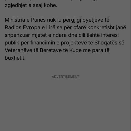
zgjedhjet e asaj kohe.
Ministria e Punës nuk iu përgjigj pyetjeve të
Radios Evropa e Lirë se për çfarë konkretisht janë
shpenzuar mjetet e ndara dhe cili është interesi
publik për financimin e projekteve të Shoqatës së
Veteranëve të Beretave të Kuqe me para të
buxhetit.