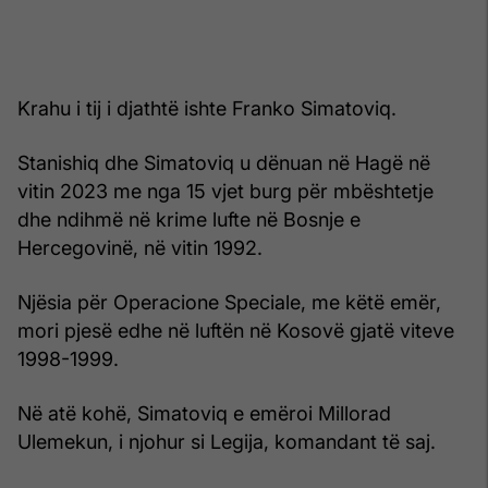
Krahu i tij i djathtë ishte Franko Simatoviq.
Stanishiq dhe Simatoviq u dënuan në Hagë në
vitin 2023 me nga 15 vjet burg për mbështetje
dhe ndihmë në krime lufte në Bosnje e
Hercegovinë, në vitin 1992.
Njësia për Operacione Speciale, me këtë emër,
mori pjesë edhe në luftën në Kosovë gjatë viteve
1998-1999.
Në atë kohë, Simatoviq e emëroi Millorad
Ulemekun, i njohur si Legija, komandant të saj.