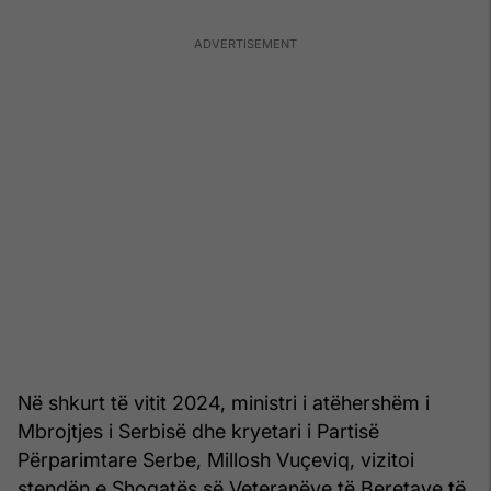
Në shkurt të vitit 2024, ministri i atëhershëm i
Mbrojtjes i Serbisë dhe kryetari i Partisë
Përparimtare Serbe, Millosh Vuçeviq, vizitoi
stendën e Shoqatës së Veteranëve të Beretave të