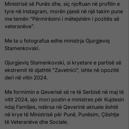
Ministrisë së Punës dhe, siç njoftuan në profilin e
tyre në Instagram, morën pjesë në një takim pune
me temën “Përmirësimi i mëtejshëm i pozitës së
veteranëve”.
Me ta u fotografua edhe ministrja Gjurgjeviq
Stamenkovski.
Gjurgjeviq Stamenkovski, si kryetare e partisë së
ekstremit të djathtë “Zavetnici”, ishte në opozitë
deri në vitin 2024.
Me formimin e Qeverisë së re të Serbisë në maj të
vitit 2024, ajo mori postin e ministres për Kujdesin
ndaj Familjes, ndërsa në Qeverinë aktuale është
në krye të Ministrisë për Punë, Punësim, Çështje
të Veteranëve dhe Sociale.