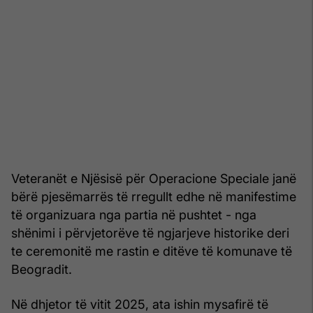
Veteranët e Njësisë për Operacione Speciale janë
bërë pjesëmarrës të rregullt edhe në manifestime
të organizuara nga partia në pushtet - nga
shënimi i përvjetorëve të ngjarjeve historike deri
te ceremonitë me rastin e ditëve të komunave të
Beogradit.
Në dhjetor të vitit 2025, ata ishin mysafirë të