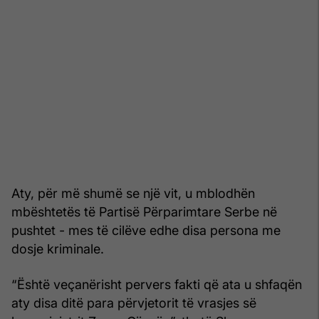
Aty, për më shumë se një vit, u mblodhën
mbështetës të Partisë Përparimtare Serbe në
pushtet - mes të cilëve edhe disa persona me
dosje kriminale.
“Është veçanërisht pervers fakti që ata u shfaqën
aty disa ditë para përvjetorit të vrasjes së