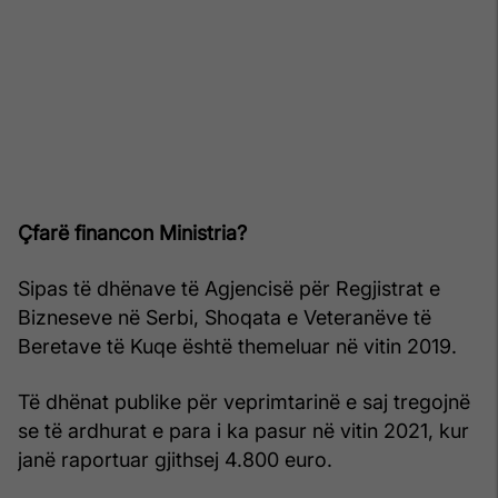
Çfarë financon Ministria?
Sipas të dhënave të Agjencisë për Regjistrat e
Bizneseve në Serbi, Shoqata e Veteranëve të
Beretave të Kuqe është themeluar në vitin 2019.
Të dhënat publike për veprimtarinë e saj tregojnë
se të ardhurat e para i ka pasur në vitin 2021, kur
janë raportuar gjithsej 4.800 euro.