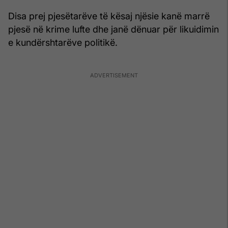
Disa prej pjesëtarëve të kësaj njësie kanë marrë
pjesë në krime lufte dhe janë dënuar për likuidimin
e kundërshtarëve politikë.