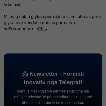
kriminale.
Mijoviq nuk u gjykua për rolin e tij në luftë as para
gjykatave vendase dhe as para atyre
ndërkombëtare. /
REL
/