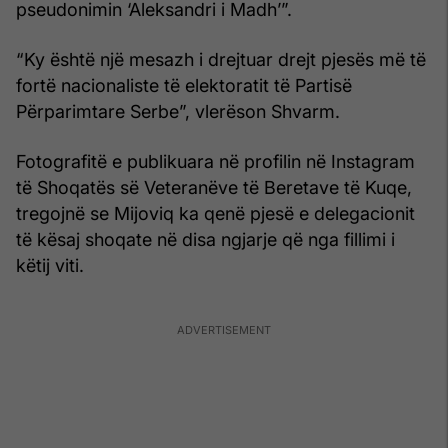
pseudonimin ‘Aleksandri i Madh’”.
“Ky është një mesazh i drejtuar drejt pjesës më të
fortë nacionaliste të elektoratit të Partisë
Përparimtare Serbe”, vlerëson Shvarm.
Fotografitë e publikuara në profilin në Instagram
të Shoqatës së Veteranëve të Beretave të Kuqe,
tregojnë se Mijoviq ka qenë pjesë e delegacionit
të kësaj shoqate në disa ngjarje që nga fillimi i
këtij viti.