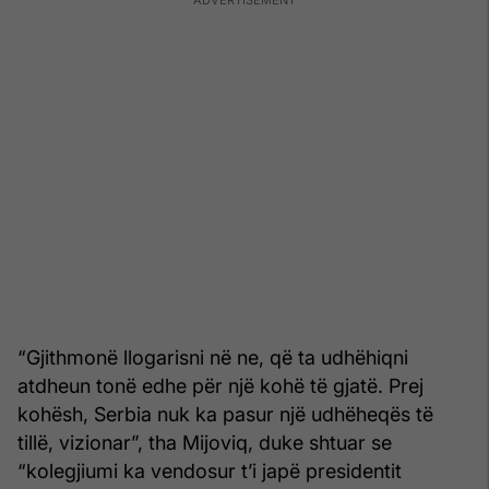
“Gjithmonë llogarisni në ne, që ta udhëhiqni
atdheun tonë edhe për një kohë të gjatë. Prej
kohësh, Serbia nuk ka pasur një udhëheqës të
tillë, vizionar”, tha Mijoviq, duke shtuar se
“kolegjiumi ka vendosur t’i japë presidentit