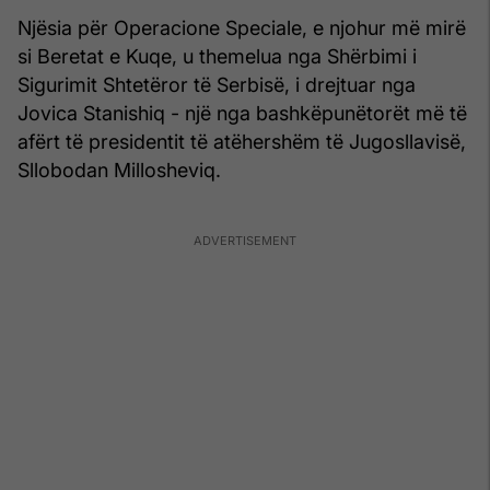
Njësia për Operacione Speciale, e njohur më mirë
si Beretat e Kuqe, u themelua nga Shërbimi i
Sigurimit Shtetëror të Serbisë, i drejtuar nga
Jovica Stanishiq - një nga bashkëpunëtorët më të
afërt të presidentit të atëhershëm të Jugosllavisë,
Sllobodan Millosheviq.