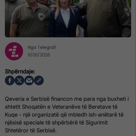
Nga
Telegrafi
11/05/2026
Qeveria e Serbisë financon me para nga buxheti i
shtetit Shoqatën e Veteranëve të Beretave të
Kuqe - një organizatë që mbledh ish-anëtarë të
njësisë speciale të shpërbërë të Sigurimit
Shtetëror të Serbisë.