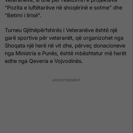
“Pozita e luftëtarëve në shoqërinë e sotme” dhe
“Betimi i lirisë”.
Turneu Gjithëpërfshirës i Veteranëve është një
garë sportive për veteranët, që organizohet nga
Shoqata një herë në vit dhe, përveç donacioneve
nga Ministria e Punës, është mbështetur më herët
edhe nga Qeveria e Vojvodinës.