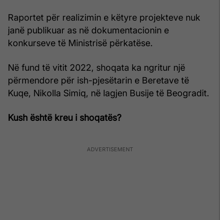
Raportet për realizimin e këtyre projekteve nuk
janë publikuar as në dokumentacionin e
konkurseve të Ministrisë përkatëse.
Në fund të vitit 2022, shoqata ka ngritur një
përmendore për ish-pjesëtarin e Beretave të
Kuqe, Nikolla Simiq, në lagjen Busije të Beogradit.
Kush është kreu i shoqatës?