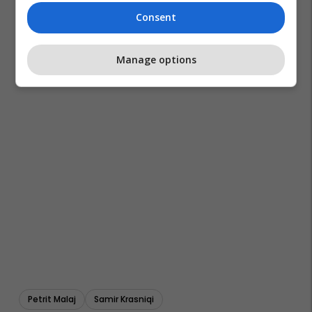
Consent
Manage options
Petrit Malaj
Samir Krasniqi