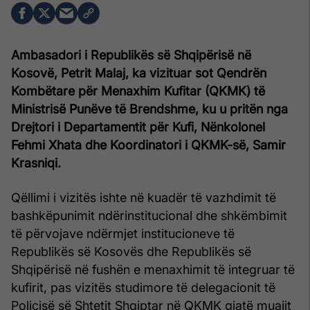
Ambasadori i Republikës së Shqipërisë në
Kosovë, Petrit Malaj, ka vizituar sot Qendrën
Kombëtare për Menaxhim Kufitar (QKMK) të
Ministrisë Punëve të Brendshme, ku u pritën nga
Drejtori i Departamentit për Kufi, Nënkolonel
Fehmi Xhata dhe Koordinatori i QKMK-së, Samir
Krasniqi.
Qëllimi i vizitës ishte në kuadër të vazhdimit të
bashkëpunimit ndërinstitucional dhe shkëmbimit
të përvojave ndërmjet institucioneve të
Republikës së Kosovës dhe Republikës së
Shqipërisë në fushën e menaxhimit të integruar të
kufirit, pas vizitës studimore të delegacionit të
Policisë së Shtetit Shqiptar në QKMK gjatë muajit