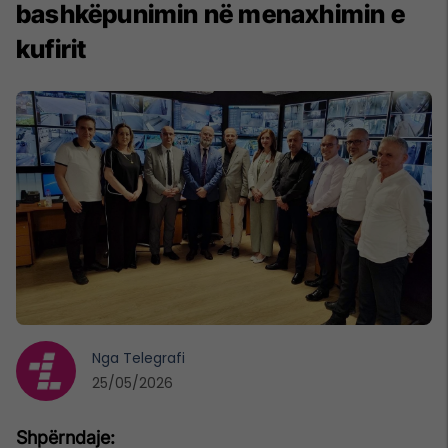
bashkëpunimin në menaxhimin e
kufirit
Nga
Telegrafi
25/05/2026