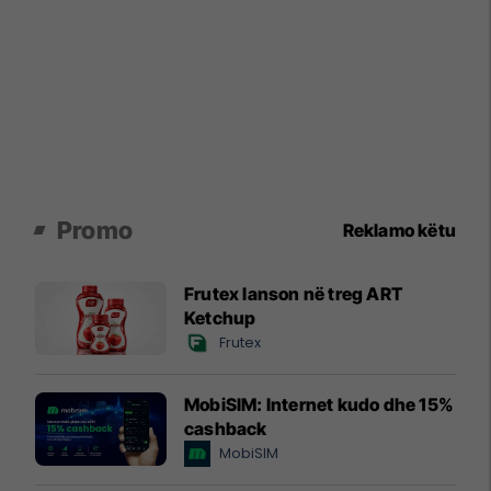
Promo
Reklamo këtu
Frutex lanson në treg ART
Ketchup
Frutex
MobiSIM: Internet kudo dhe 15%
cashback
MobiSIM