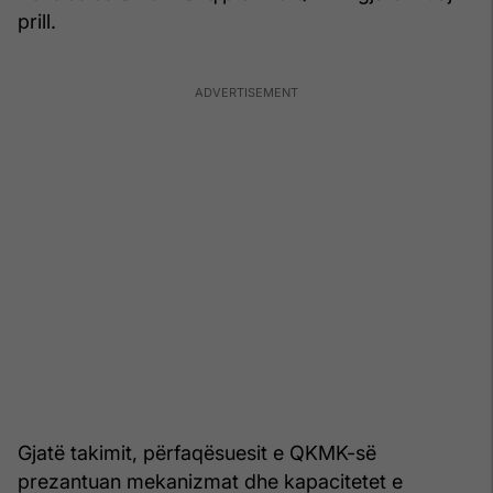
prill.
Gjatë takimit, përfaqësuesit e QKMK-së
prezantuan mekanizmat dhe kapacitetet e