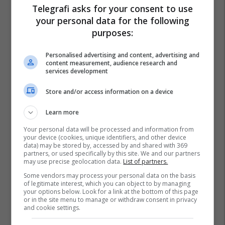
Telegrafi asks for your consent to use
your personal data for the following
purposes:
Personalised advertising and content, advertising and
content measurement, audience research and
services development
Store and/or access information on a device
Learn more
Your personal data will be processed and information from
your device (cookies, unique identifiers, and other device
data) may be stored by, accessed by and shared with 369
partners, or used specifically by this site. We and our partners
may use precise geolocation data.
List of partners.
Some vendors may process your personal data on the basis
of legitimate interest, which you can object to by managing
your options below. Look for a link at the bottom of this page
or in the site menu to manage or withdraw consent in privacy
and cookie settings.