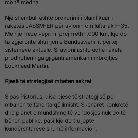
më të mëdha.
Një shembull është prokurimi i planifikuar i
raketës JASSM-ER për avionin e ri luftarak F-35.
Me një rreze veprimi prej rreth 1,000 km, kjo do
ta zgjeronte shtrirjen e Bundeswehr-it përtej
sistemeve aktuale. Si avioni ashtu edhe raketa
prodhohen nga gjiganti amerikan i mbrojtjes
Lockheed Martin.
Pjesë të strategjisë mbeten sekret
Sipas Pistorius, disa pjesë të strategjisë po
mbahen të fshehta qëllimisht. Skenarët konkretë
dhe planet e mundshme të vendosjes nuk do të
bëhen publike, pasi kjo do t'u jepte
kundërshtarëve shumë informacion.