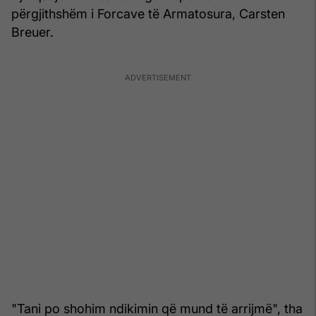
përgjithshëm i Forcave të Armatosura, Carsten
Breuer.
"Tani po shohim ndikimin që mund të arrijmë", tha