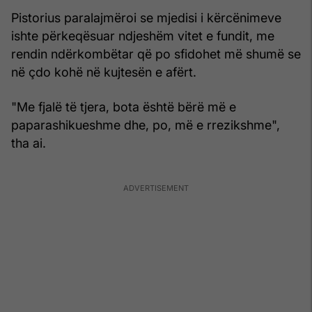
Pistorius paralajmëroi se mjedisi i kërcënimeve
ishte përkeqësuar ndjeshëm vitet e fundit, me
rendin ndërkombëtar që po sfidohet më shumë se
në çdo kohë në kujtesën e afërt.
"Me fjalë të tjera, bota është bërë më e
paparashikueshme dhe, po, më e rrezikshme",
tha ai.