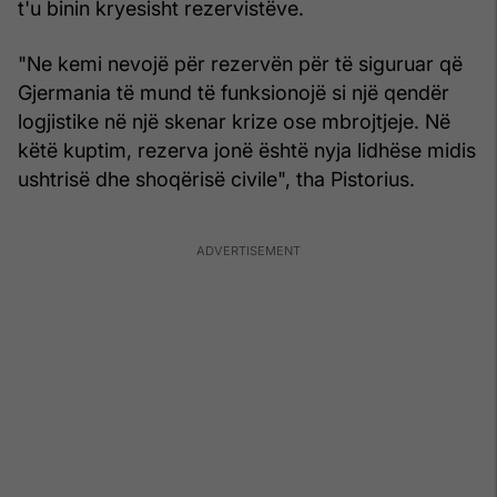
t'u binin kryesisht rezervistëve.
"Ne kemi nevojë për rezervën për të siguruar që
Gjermania të mund të funksionojë si një qendër
logjistike në një skenar krize ose mbrojtjeje. Në
këtë kuptim, rezerva jonë është nyja lidhëse midis
ushtrisë dhe shoqërisë civile", tha Pistorius.