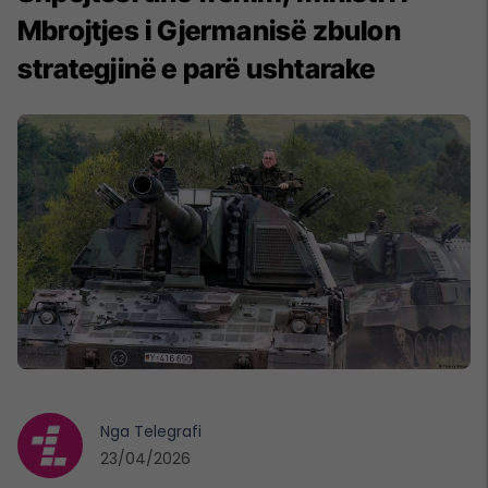
Mbrojtjes i Gjermanisë zbulon
strategjinë e parë ushtarake
Nga
Telegrafi
23/04/2026