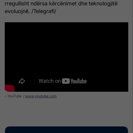
rregullisht ndërsa kërcënimet dhe teknologjitë
evoluojnë. /Telegrafi/
- YouTube
www.youtube.com