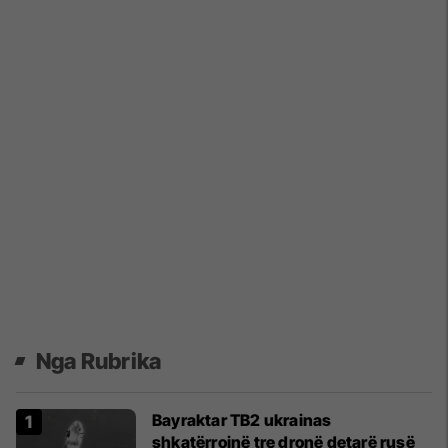
Nga Rubrika
Bayraktar TB2 ukrainas
shkatërrojnë tre dronë detarë rusë