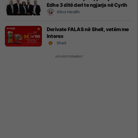
Edhe 3 ditë deri te ngjarja në Cyrih
Alba Health
Derivate FALAS në Shell, vetëm me
Interex
Shell