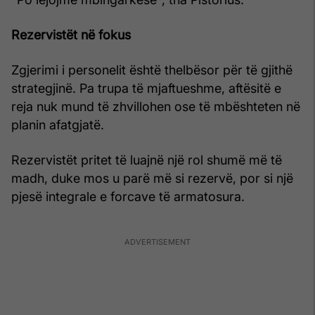
Rezervistët në fokus
Zgjerimi i personelit është thelbësor për të gjithë
strategjinë. Pa trupa të mjaftueshme, aftësitë e
reja nuk mund të zhvillohen ose të mbështeten në
planin afatgjatë.
Rezervistët pritet të luajnë një rol shumë më të
madh, duke mos u parë më si rezervë, por si një
pjesë integrale e forcave të armatosura.