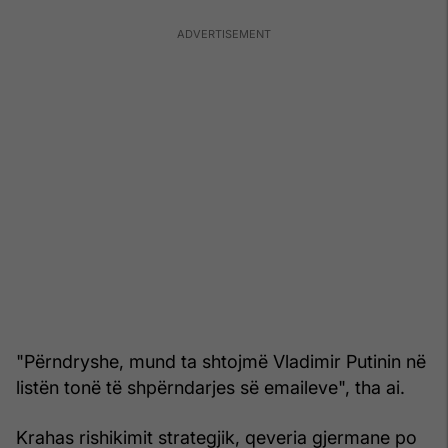
"Përndryshe, mund ta shtojmë Vladimir Putinin në
listën tonë të shpërndarjes së emaileve", tha ai.
Krahas rishikimit strategjik, qeveria gjermane po