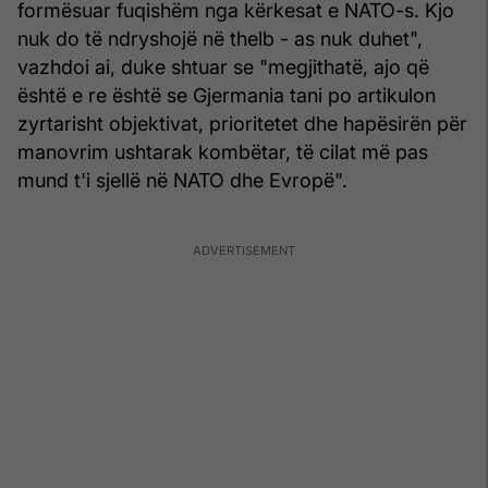
formësuar fuqishëm nga kërkesat e NATO-s. Kjo
nuk do të ndryshojë në thelb - as nuk duhet",
vazhdoi ai, duke shtuar se "megjithatë, ajo që
është e re është se Gjermania tani po artikulon
zyrtarisht objektivat, prioritetet dhe hapësirën për
manovrim ushtarak kombëtar, të cilat më pas
mund t'i sjellë në NATO dhe Evropë".