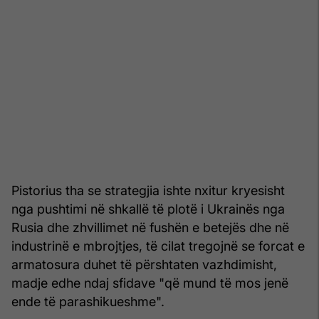
Pistorius tha se strategjia ishte nxitur kryesisht
nga pushtimi në shkallë të plotë i Ukrainës nga
Rusia dhe zhvillimet në fushën e betejës dhe në
industrinë e mbrojtjes, të cilat tregojnë se forcat e
armatosura duhet të përshtaten vazhdimisht,
madje edhe ndaj sfidave "që mund të mos jenë
ende të parashikueshme".