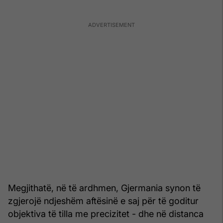
Megjithatë, në të ardhmen, Gjermania synon të
zgjerojë ndjeshëm aftësinë e saj për të goditur
objektiva të tilla me precizitet - dhe në distanca