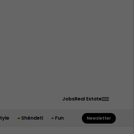
Jobs
Real Estate
style
Shëndeti
Fun
Newsletter