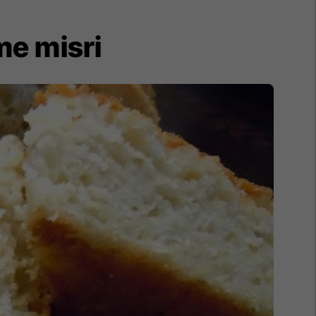
me misri