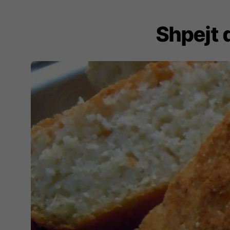
Shpejt 