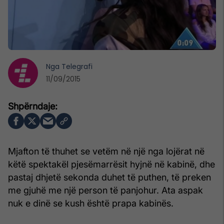
Nga
Telegrafi
11/09/2015
Mjafton të thuhet se vetëm në një nga lojërat në
këtë spektakël pjesëmarrësit hyjnë në kabinë, dhe
pastaj dhjetë sekonda duhet të puthen, të preken
me gjuhë me një person të panjohur. Ata aspak
nuk e dinë se kush është prapa kabinës.