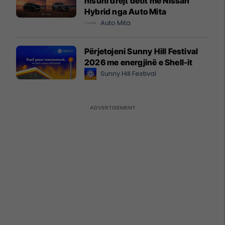
nisuni drejt detit me Nissan
Hybrid nga Auto Mita
Auto Mita
Përjetojeni Sunny Hill Festival
2026 me energjinë e Shell-it
Sunny Hill Festival