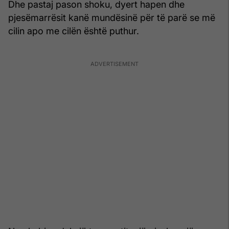
Dhe pastaj pason shoku, dyert hapen dhe
pjesëmarrësit kanë mundësinë për të parë se më
cilin apo me cilën është puthur.