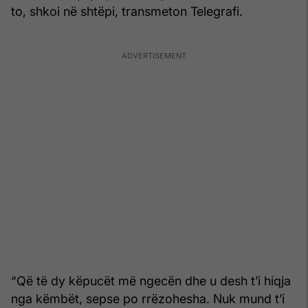
to, shkoi në shtëpi, transmeton Telegrafi.
“Që të dy këpucët më ngecën dhe u desh t’i hiqja
nga këmbët, sepse po rrëzohesha. Nuk mund t’i