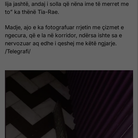
lija jashtë, andaj i solla që nëna ime të merret me
to” ka thënë Tia-Rae.
Madje, ajo e ka fotografuar rrjetin me çizmet e
ngecura, që e la në korridor, ndërsa ishte sa e
nervozuar aq edhe i qeshej me këtë ngjarje.
/Telegrafi/