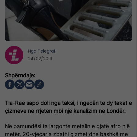
Nga
Telegrafi
24/02/2019
Tia-Rae sapo doli nga taksi, i ngecën të dy takat e
çizmeve në rrjetën mbi një kanalizim në Londër.
Në pamundësi ta largonte metalin e gjatë afro një
metër, 20-vjeçarja zbathi çizmet dhe bashkë me