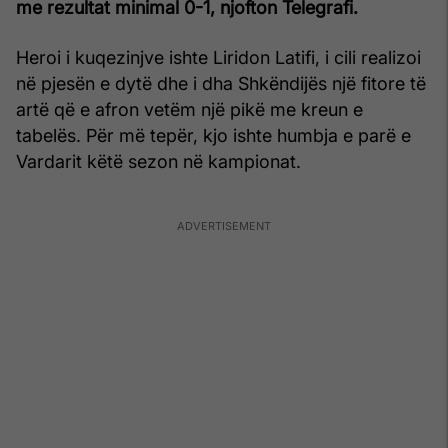
me rezultat minimal 0-1, njofton Telegrafi.
Heroi i kuqezinjve ishte Liridon Latifi, i cili realizoi
në pjesën e dytë dhe i dha Shkëndijës një fitore të
artë që e afron vetëm një pikë me kreun e
tabelës. Për më tepër, kjo ishte humbja e parë e
Vardarit këtë sezon në kampionat.