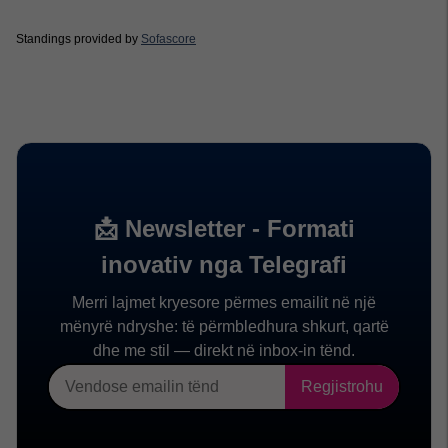
Standings provided by
Sofascore