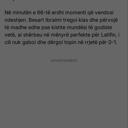
Në minutën e 66-të erdhi momenti që vendosi
ndeshjen. Besart Ibraimi tregoi klas dhe përvojë
të madhe edhe pse kishte mundësi të godiste
vetë, ai shërbeu në mënyrë perfekte për Latifin, i
cili nuk gaboi dhe dërgoi topin në rrjetë për 0-1.