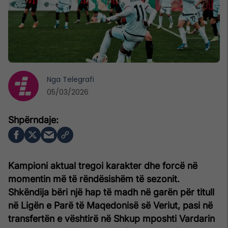
Nga
Telegrafi
05/03/2026
Kampioni aktual tregoi karakter dhe forcë në
momentin më të rëndësishëm të sezonit.
Shkëndija bëri një hap të madh në garën për titull
në Ligën e Parë të Maqedonisë së Veriut, pasi në
transfertën e vështirë në Shkup mposhti Vardarin