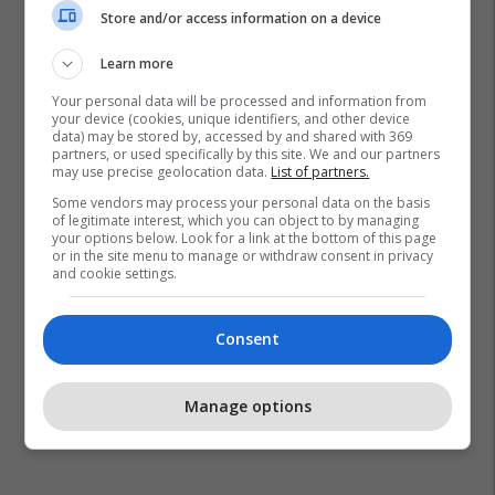
Store and/or access information on a device
Learn more
Your personal data will be processed and information from
your device (cookies, unique identifiers, and other device
data) may be stored by, accessed by and shared with 369
partners, or used specifically by this site. We and our partners
may use precise geolocation data.
List of partners.
Some vendors may process your personal data on the basis
of legitimate interest, which you can object to by managing
your options below. Look for a link at the bottom of this page
or in the site menu to manage or withdraw consent in privacy
and cookie settings.
Consent
Manage options