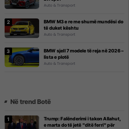
Auto & Transport
BMW M3 e re me shumë mundësi do
të duket kështu
Auto & Transport
BMW sjell 7 modele të reja në 2026 –
lista e plotë
Auto & Transport
Në trend Botë
Trump: Falënderimi i takon Allahut,
e marta do të jetë "ditë ferri" për