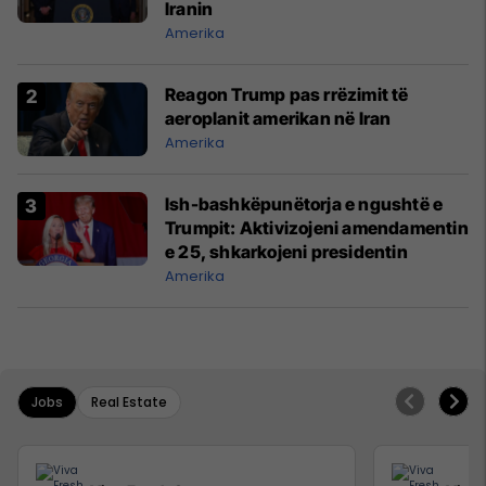
Iranin
Amerika
Reagon Trump pas rrëzimit të
aeroplanit amerikan në Iran
Amerika
Ish-bashkëpunëtorja e ngushtë e
Trumpit: Aktivizojeni amendamentin
e 25, shkarkojeni presidentin
Amerika
Jobs
Real Estate