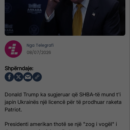
Nga
Telegrafi
08/07/2026
Donald Trump ka sugjeruar që SHBA-të mund t'i
japin Ukrainës një licencë për të prodhuar raketa
Patriot.
Presidenti amerikan thotë se një "zog i vogël" i