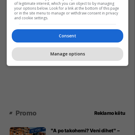
of legitimate interest, which you can object to by managing
your options below. Look for a link at the bottom of this page
or in the site menu to manage or withdraw consent in privacy
and cookie settings.
Consent
Manage options
Promo
Reklamo këtu
"A po takohemi? Veni dihet" –