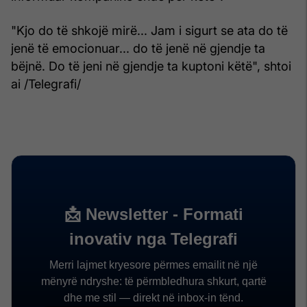
"Kjo do të shkojë mirë... Jam i sigurt se ata do të
jenë të emocionuar... do të jenë në gjendje ta
bëjnë. Do të jeni në gjendje ta kuptoni këtë", shtoi
ai /Telegrafi/