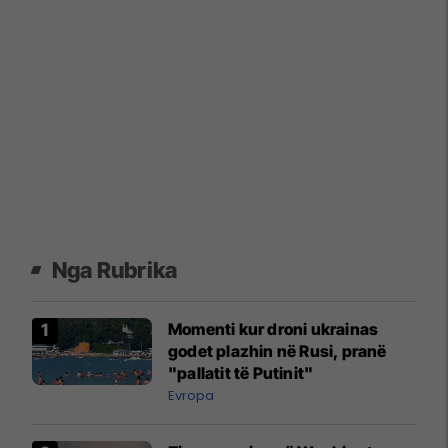
Nga Rubrika
Momenti kur droni ukrainas
godet plazhin në Rusi, pranë
"pallatit të Putinit"
Evropa