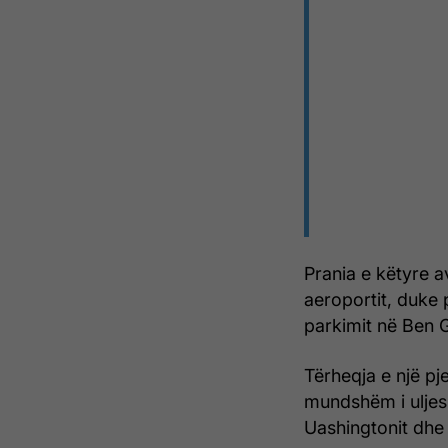
Prania e këtyre a
aeroportit, duke 
parkimit në Ben 
Tërheqja e një pje
mundshëm i uljes
Uashingtonit dhe 