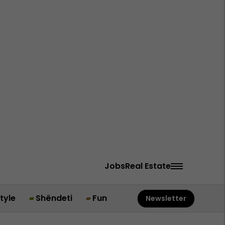
Jobs
Real Estate
style
Shëndeti
Fun
Newsletter