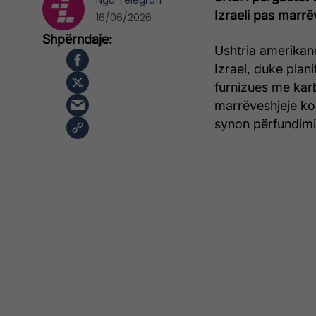
Nga
Telegrafi
Izraeli pas marrë
16/06/2026
Ushtria amerikane
Izrael, duke plan
furnizues me karb
marrëveshjeje ko
synon përfundimi