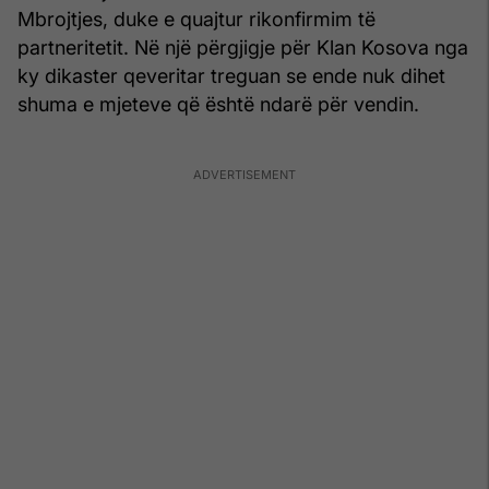
Mbrojtjes, duke e quajtur rikonfirmim të
partneritetit. Në një përgjigje për Klan Kosova nga
ky dikaster qeveritar treguan se ende nuk dihet
shuma e mjeteve që është ndarë për vendin.