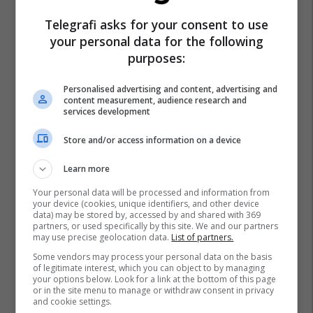
Telegrafi asks for your consent to use
your personal data for the following
purposes:
Personalised advertising and content, advertising and
content measurement, audience research and
services development
Store and/or access information on a device
Learn more
Your personal data will be processed and information from
your device (cookies, unique identifiers, and other device
data) may be stored by, accessed by and shared with 369
partners, or used specifically by this site. We and our partners
may use precise geolocation data.
List of partners.
Some vendors may process your personal data on the basis
of legitimate interest, which you can object to by managing
your options below. Look for a link at the bottom of this page
or in the site menu to manage or withdraw consent in privacy
and cookie settings.