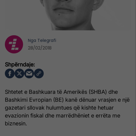
Nga
Telegrafi
28/02/2018
Shtetet e Bashkuara të Amerikës (SHBA) dhe
Bashkimi Evropian (BE) kanë dënuar vrasjen e një
gazetari sllovak hulumtues që kishte hetuar
evazionin fiskal dhe marrëdhëniet e errëta me
biznesin.