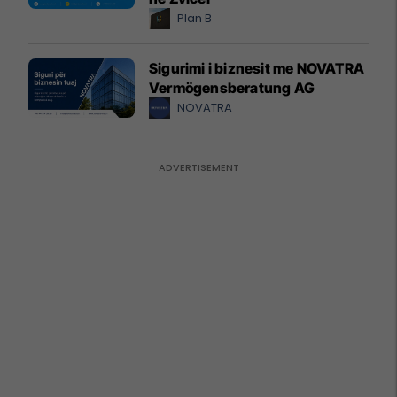
Plan B
Sigurimi i biznesit me NOVATRA
Vermögensberatung AG
NOVATRA