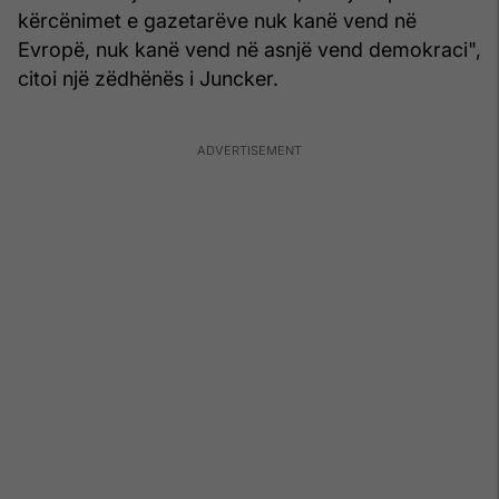
kërcënimet e gazetarëve nuk kanë vend në
Evropë, nuk kanë vend në asnjë vend demokraci",
citoi një zëdhënës i Juncker.