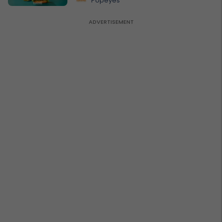
Popeyes