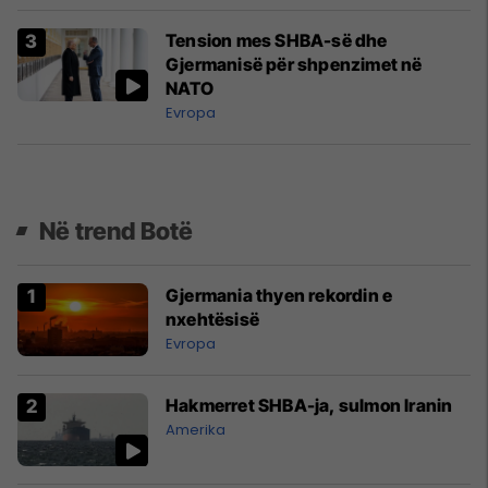
Tension mes SHBA-së dhe
Gjermanisë për shpenzimet në
NATO
Evropa
Në trend Botë
Gjermania thyen rekordin e
nxehtësisë
Evropa
Hakmerret SHBA-ja, sulmon Iranin
Amerika