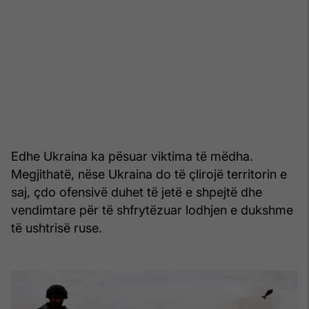
Edhe Ukraina ka pësuar viktima të mëdha.
Megjithatë, nëse Ukraina do të çlirojë territorin e
saj, çdo ofensivë duhet të jetë e shpejtë dhe
vendimtare për të shfrytëzuar lodhjen e dukshme
të ushtrisë ruse.