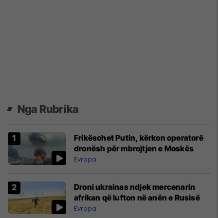
Nga Rubrika
Frikësohet Putin, kërkon operatorë
dronësh për mbrojtjen e Moskës
Evropa
Droni ukrainas ndjek mercenarin
afrikan që lufton në anën e Rusisë
Evropa