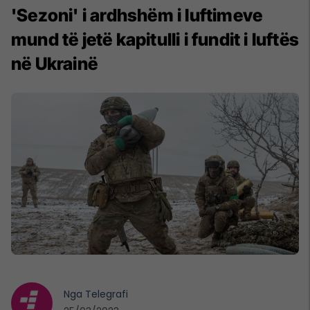
'Sezoni' i ardhshëm i luftimeve
mund të jetë kapitulli i fundit i luftës
në Ukrainë
Nga
Telegrafi