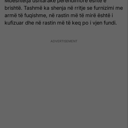
Mbështetja ushtarake perëndimore është e
brishtë. Tashmë ka shenja në rritje se furnizimi me
armë të fuqishme, në rastin më të mirë është i
kufizuar dhe në rastin më të keq po i vjen fundi.