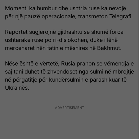
Momenti ka humbur dhe ushtria ruse ka nevojë
për një pauzë operacionale, transmeton Telegrafi.
Raportet sugjerojnë gjithashtu se shumë forca
ushtarake ruse po ri-dislokohen, duke i lënë
mercenarët nën fatin e mëshirës në Bakhmut.
Nëse është e vërtetë, Rusia pranon se vëmendja e
saj tani duhet të zhvendoset nga sulmi në mbrojtje
në përgatitje për kundërsulmin e parashikuar të
Ukrainës.