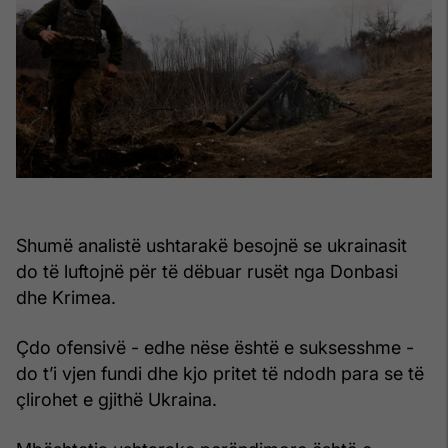
Shumë analistë ushtarakë besojnë se ukrainasit
do të luftojnë për të dëbuar rusët nga Donbasi
dhe Krimea.
Çdo ofensivë - edhe nëse është e suksesshme -
do t’i vjen fundi dhe kjo pritet të ndodh para se të
çlirohet e gjithë Ukraina.