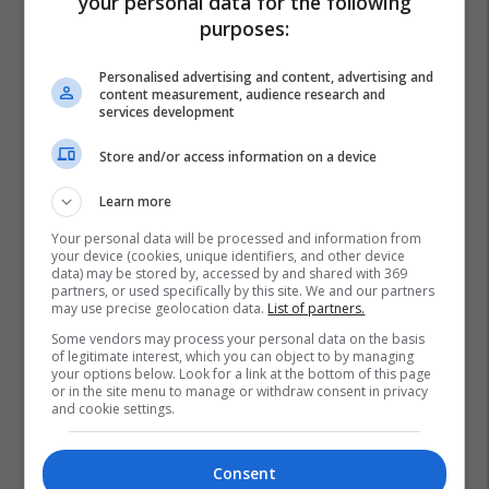
your personal data for the following
purposes:
Personalised advertising and content, advertising and
content measurement, audience research and
services development
Store and/or access information on a device
Learn more
Your personal data will be processed and information from
your device (cookies, unique identifiers, and other device
data) may be stored by, accessed by and shared with 369
partners, or used specifically by this site. We and our partners
may use precise geolocation data.
List of partners.
Some vendors may process your personal data on the basis
of legitimate interest, which you can object to by managing
your options below. Look for a link at the bottom of this page
or in the site menu to manage or withdraw consent in privacy
and cookie settings.
Consent