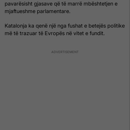
pavarësisht gjasave që të marrë mbështetjen e
mjaftueshme parlamentare.
Katalonja ka qenë një nga fushat e betejës politike
më të trazuar të Evropës në vitet e fundit.