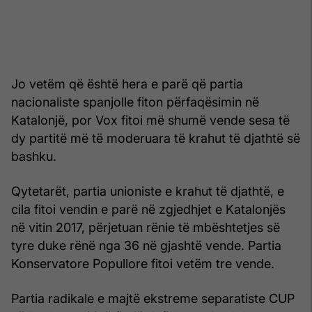
Jo vetëm që është hera e parë që partia
nacionaliste spanjolle fiton përfaqësimin në
Katalonjë, por Vox fitoi më shumë vende sesa të
dy partitë më të moderuara të krahut të djathtë së
bashku.
Qytetarët, partia unioniste e krahut të djathtë, e
cila fitoi vendin e parë në zgjedhjet e Katalonjës
në vitin 2017, përjetuan rënie të mbështetjes së
tyre duke rënë nga 36 në gjashtë vende. Partia
Konservatore Popullore fitoi vetëm tre vende.
Partia radikale e majtë ekstreme separatiste CUP