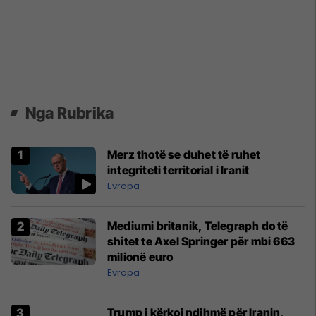
Nga Rubrika
Merz thotë se duhet të ruhet
integriteti territorial i Iranit
Evropa
Mediumi britanik, Telegraph do të
shitet te Axel Springer për mbi 663
milionë euro
Evropa
Trump i kërkoi ndihmë për Iranin,