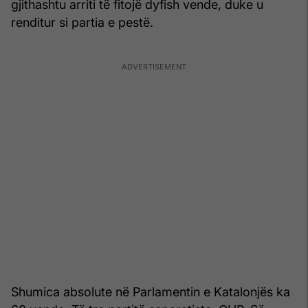
gjithashtu arriti të fitojë dyfish vende, duke u
renditur si partia e pestë.
Shumica absolute në Parlamentin e Katalonjës ka