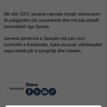
Në vitin 2017, qeveria rajonale mbajti referendum
të paligjshëm për pavarësinë dhe më pas shpalli
pavarësinë nga Spanja.
Qeveria qendrore e Spanjës më pas mori
kontrollin e Katalonjës, duke akuzuar udhëheqësit
separatistë për kryengritje dhe rebelim.
Katalonja