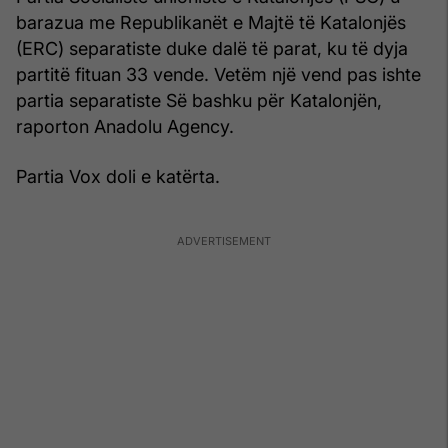
barazua me Republikanët e Majtë të Katalonjës
(ERC) separatiste duke dalë të parat, ku të dyja
partitë fituan 33 vende. Vetëm një vend pas ishte
partia separatiste Së bashku për Katalonjën,
raporton Anadolu Agency.
Partia Vox doli e katërta.