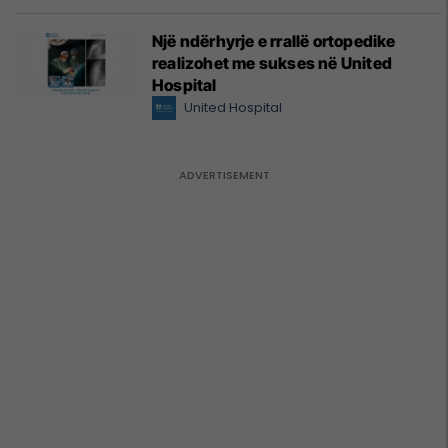
Një ndërhyrje e rrallë ortopedike
realizohet me sukses në United
Hospital
United Hospital