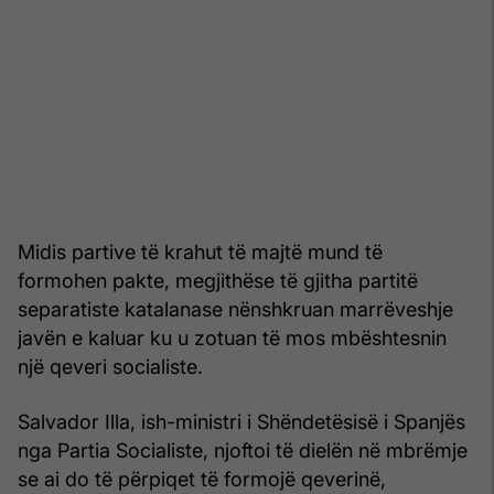
Midis partive të krahut të majtë mund të
formohen pakte, megjithëse të gjitha partitë
separatiste katalanase nënshkruan marrëveshje
javën e kaluar ku u zotuan të mos mbështesnin
një qeveri socialiste.
Salvador Illa, ish-ministri i Shëndetësisë i Spanjës
nga Partia Socialiste, njoftoi të dielën në mbrëmje
se ai do të përpiqet të formojë qeverinë,