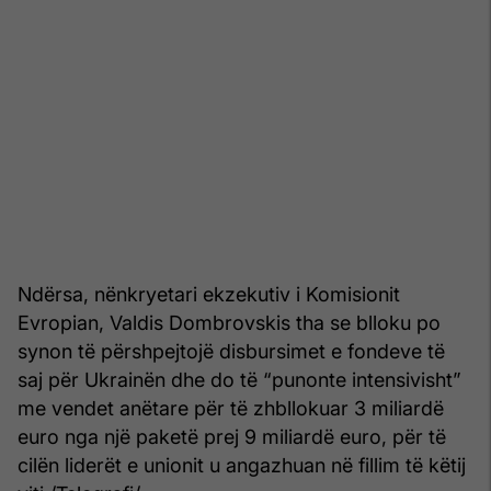
Ndërsa, nënkryetari ekzekutiv i Komisionit
Evropian, Valdis Dombrovskis tha se blloku po
synon të përshpejtojë disbursimet e fondeve të
saj për Ukrainën dhe do të “punonte intensivisht”
me vendet anëtare për të zhbllokuar 3 miliardë
euro nga një paketë prej 9 miliardë euro, për të
cilën liderët e unionit u angazhuan në fillim të këtij