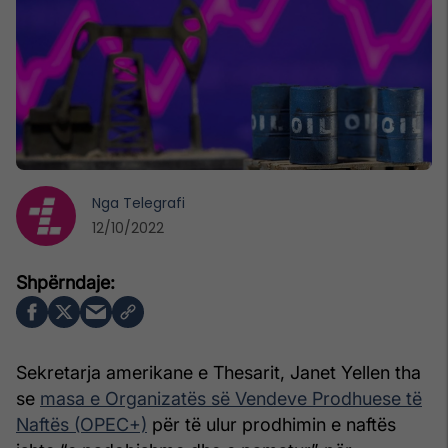
Nga
Telegrafi
12/10/2022
Sekretarja amerikane e Thesarit, Janet Yellen tha
se
masa e Organizatës së Vendeve Prodhuese të
Naftës (OPEC+)
për të ulur prodhimin e naftës