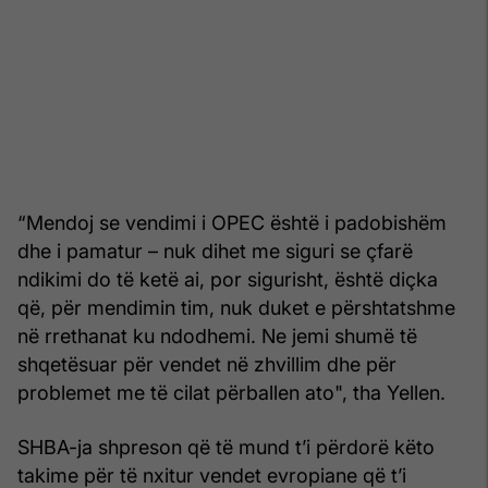
“Mendoj se vendimi i OPEC është i padobishëm
dhe i pamatur – nuk dihet me siguri se çfarë
ndikimi do të ketë ai, por sigurisht, është diçka
që, për mendimin tim, nuk duket e përshtatshme
në rrethanat ku ndodhemi. Ne jemi shumë të
shqetësuar për vendet në zhvillim dhe për
problemet me të cilat përballen ato", tha Yellen.
SHBA-ja shpreson që të mund t’i përdorë këto
takime për të nxitur vendet evropiane që t’i