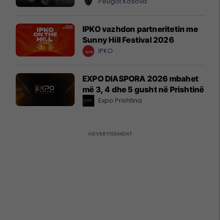
Peugot Kosova
IPKO vazhdon partneritetin me
Sunny Hill Festival 2026
IPKO
EXPO DIASPORA 2026 mbahet
më 3, 4 dhe 5 gusht në Prishtinë
Expo Prishtina