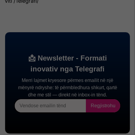
viti /Telegrafi/