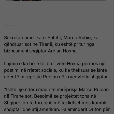
-------
Sekretari amerikan i Shtetit,
Marco Rubio
, ka
qëndruar sot në
Tiranë
, ku është pritur nga
biznesmeni shqiptar
Ardian Hoxha
.
Lajmin e ka bërë të ditur vetë Hoxha përmes një
postimi në rrjetet sociale, ku ka theksuar se ishte
nder të mirëpriste Rubion në kryeqytetin shqiptar.
“Ishte një nder i madh të mirëprisja Marco Rubion
në Tiranë sot. Besojmë se projektet tona në
Shqipëri do të forcojnë më tej lidhjet mes kombit
shqiptar dhe atij amerikan. Faleminderit Driton për