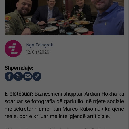
Nga
Telegrafi
12/04/2026
E plotësuar:
Biznesmeni shqiptar Ardian Hoxha ka
sqaruar se fotografia që qarkulloi në rrjete sociale
me sekretarin amerikan Marco Rubio nuk ka qenë
reale, por e krijuar me inteligjencë artificiale.