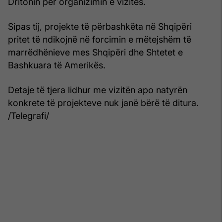
Dritonin për organizimin e vizitës.
Sipas tij, projekte të përbashkëta në Shqipëri
pritet të ndikojnë në forcimin e mëtejshëm të
marrëdhënieve mes Shqipëri dhe Shtetet e
Bashkuara të Amerikës.
Detaje të tjera lidhur me vizitën apo natyrën
konkrete të projekteve nuk janë bërë të ditura.
/Telegrafi/