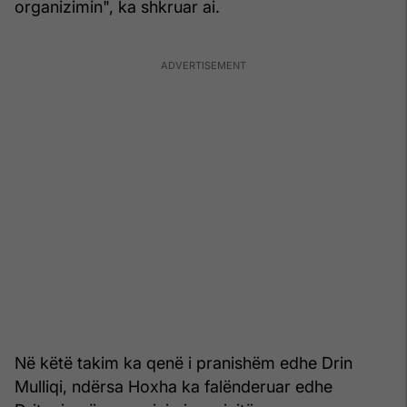
organizimin", ka shkruar ai.
Në këtë takim ka qenë i pranishëm edhe Drin
Mulliqi, ndërsa Hoxha ka falënderuar edhe