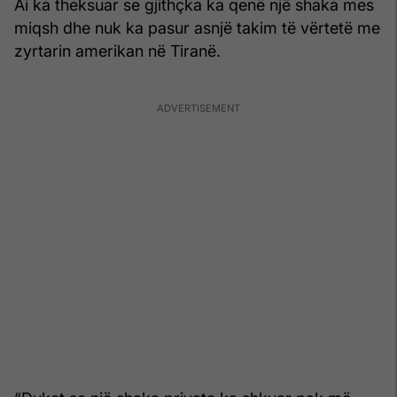
Ai ka theksuar se gjithçka ka qenë një shaka mes
miqsh dhe nuk ka pasur asnjë takim të vërtetë me
zyrtarin amerikan në Tiranë.