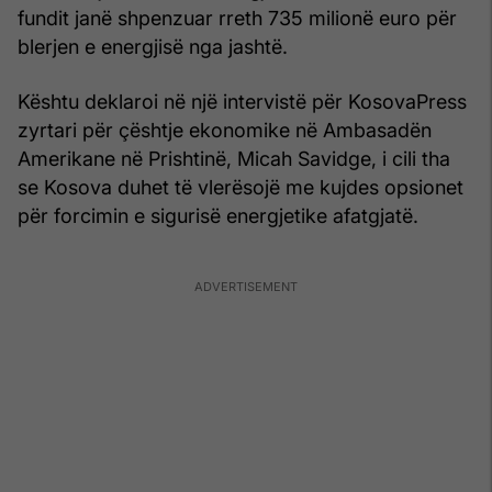
fundit janë shpenzuar rreth 735 milionë euro për
blerjen e energjisë nga jashtë.
Kështu deklaroi në një intervistë për KosovaPress
zyrtari për çështje ekonomike në Ambasadën
Amerikane në Prishtinë, Micah Savidge, i cili tha
se Kosova duhet të vlerësojë me kujdes opsionet
për forcimin e sigurisë energjetike afatgjatë.