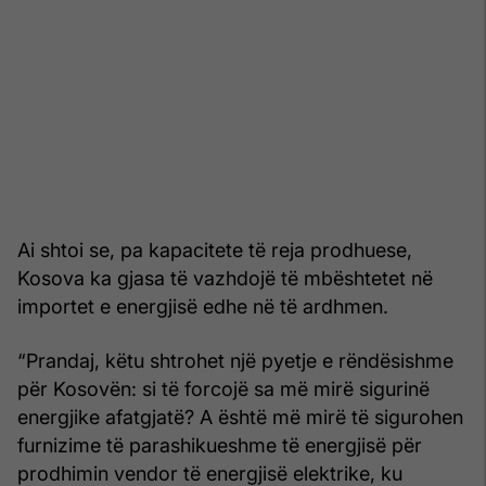
Ai shtoi se, pa kapacitete të reja prodhuese,
Kosova ka gjasa të vazhdojë të mbështetet në
importet e energjisë edhe në të ardhmen.
“Prandaj, këtu shtrohet një pyetje e rëndësishme
për Kosovën: si të forcojë sa më mirë sigurinë
energjike afatgjatë? A është më mirë të sigurohen
furnizime të parashikueshme të energjisë për
prodhimin vendor të energjisë elektrike, ku