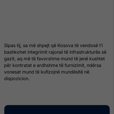
Sipas tij, sa më shpejt që Kosova të vendosë t’i
bashkohet integrimit rajonal të infrastrukturës së
gazit, aq më të favorshme mund të jenë kushtet
për kontratat e ardhshme të furnizimit, ndërsa
vonesat mund të kufizojnë mundësitë në
dispozicion.