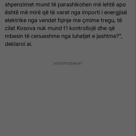
shpenzimet mund të parashikohen më lehtë apo
është më mirë që të varet nga importi i energjisë
elektrike nga vendet fqinje me çmime tregu, të
cilat Kosova nuk mund t’i kontrollojë dhe që
mbesin të cenueshme nga luhatjet e jashtme?”,
deklaroi ai.