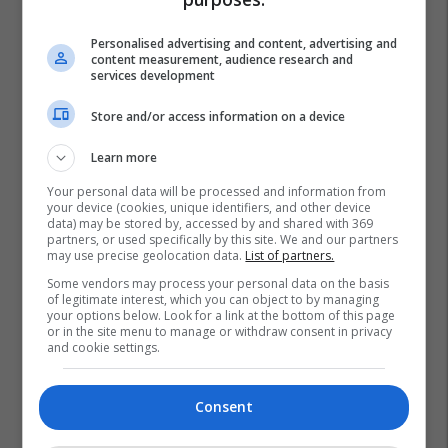
Personalised advertising and content, advertising and
content measurement, audience research and
services development
Store and/or access information on a device
Learn more
Your personal data will be processed and information from
your device (cookies, unique identifiers, and other device
data) may be stored by, accessed by and shared with 369
partners, or used specifically by this site. We and our partners
may use precise geolocation data.
List of partners.
Some vendors may process your personal data on the basis
of legitimate interest, which you can object to by managing
your options below. Look for a link at the bottom of this page
or in the site menu to manage or withdraw consent in privacy
and cookie settings.
Consent