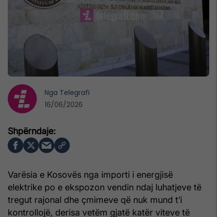
Nga
Telegrafi
16/06/2026
Varësia e Kosovës nga importi i energjisë
elektrike po e ekspozon vendin ndaj luhatjeve të
tregut rajonal dhe çmimeve që nuk mund t’i
kontrollojë, derisa vetëm gjatë katër viteve të