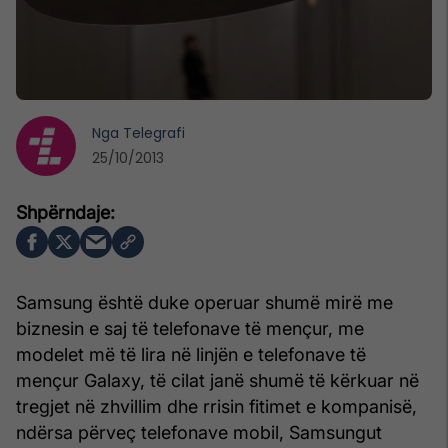
Nga
Telegrafi
25/10/2013
Samsung është duke operuar shumë mirë me
biznesin e saj të telefonave të mençur, me
modelet më të lira në linjën e telefonave të
mençur Galaxy, të cilat janë shumë të kërkuar në
tregjet në zhvillim dhe rrisin fitimet e kompanisë,
ndërsa përveç telefonave mobil, Samsungut