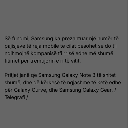
Së fundmi, Samsung ka prezantuar një numër të
pajisjeve të reja mobile të cilat besohet se do t’i
ndihmojnë kompanisë t’i rrisë edhe më shumë
fitimet për tremujorin e ri të vitit.
Pritjet janë që Samsung Galaxy Note 3 të shitet
shumë, dhe që kërkesë të ngjashme të ketë edhe
për Galaxy Curve, dhe Samsung Galaxy Gear. /
Telegrafi /