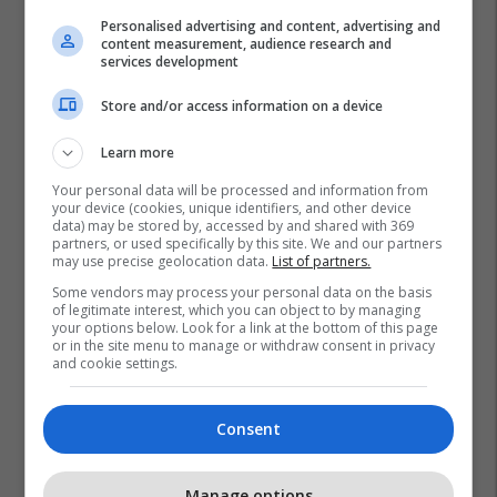
Personalised advertising and content, advertising and
content measurement, audience research and
services development
Store and/or access information on a device
Learn more
Your personal data will be processed and information from
your device (cookies, unique identifiers, and other device
data) may be stored by, accessed by and shared with 369
partners, or used specifically by this site. We and our partners
may use precise geolocation data.
List of partners.
Some vendors may process your personal data on the basis
of legitimate interest, which you can object to by managing
your options below. Look for a link at the bottom of this page
or in the site menu to manage or withdraw consent in privacy
and cookie settings.
Consent
Manage options