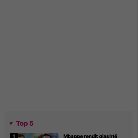
Top 5
Mbappe rendit gjashtë