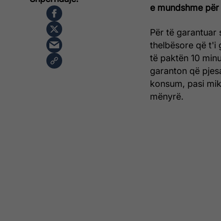
e mundshme për 
Për të garantuar 
thelbësore që t'i 
të paktën 10 minu
garanton që pjes
konsum, pasi mi
mënyrë.