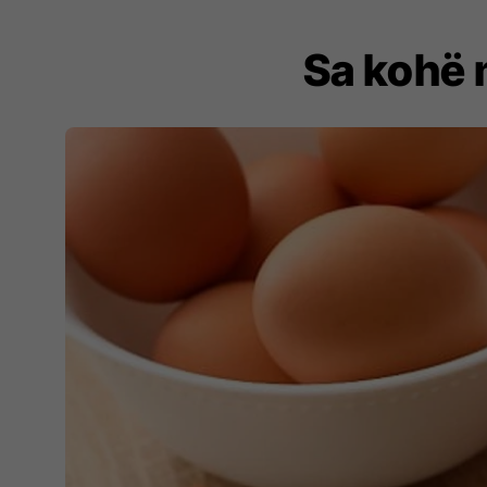
Sa kohë 