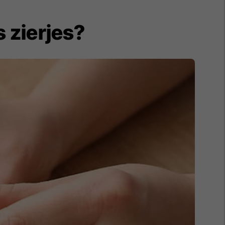
 zierjes?