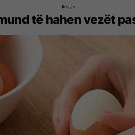
Lifestyle
mund të hahen vezët pas