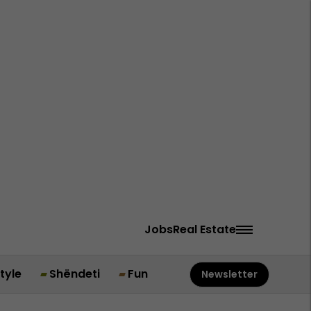
Jobs
Real Estate
style
Shëndeti
Fun
Newsletter