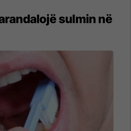
arandalojë sulmin në