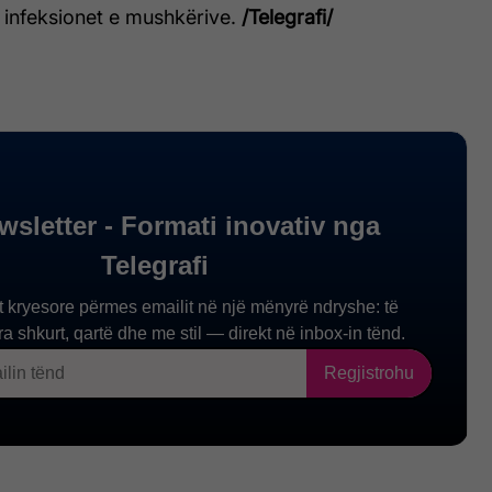
infeksionet e mushkërive.
/Telegrafi/