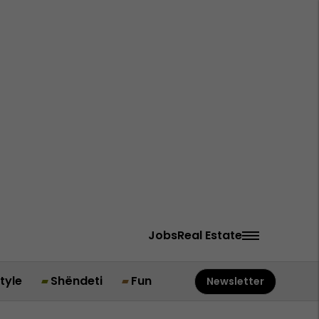
Jobs
Real Estate
style
Shëndeti
Fun
Newsletter