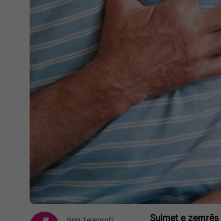
Sulmet e zemrës 
Nga
Telegrafi