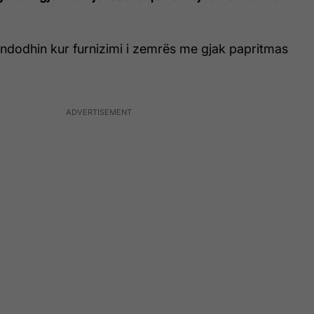
ndodhin kur furnizimi i zemrës me gjak papritmas