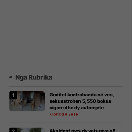
Nga Rubrika
​Goditet kontrabanda në veri,
sekuestrohen 5,550 boksa
cigare dhe dy automjete
Kronika e Zezë
Aksident mes dy veturave në