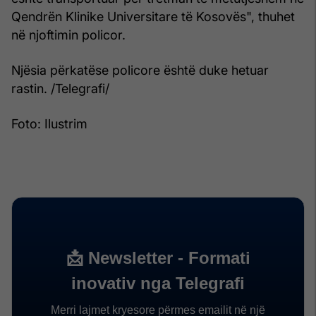
Qendrën Klinike Universitare të Kosovës", thuhet
në njoftimin policor.
Njësia përkatëse policore është duke hetuar
rastin. /Telegrafi/
Foto: Ilustrim