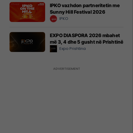
IPKO vazhdon partneritetin me
Sunny Hill Festival 2026
IPKO
EXPO DIASPORA 2026 mbahet
më 3, 4 dhe 5 gusht në Prishtinë
Expo Prishtina