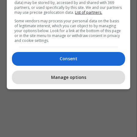
data) may be stored by, accessed by and shared with 369
partners, or used specifically by this site. We and our partners
may use precise geolocation data.
List of partners.
Some vendors may process your personal data on the basis
of legitimate interest, which you can object to by managing
your options below. Look for a link at the bottom of this page
or in the site menu to manage or withdraw consent in privacy
and cookie settings.
Consent
Manage options