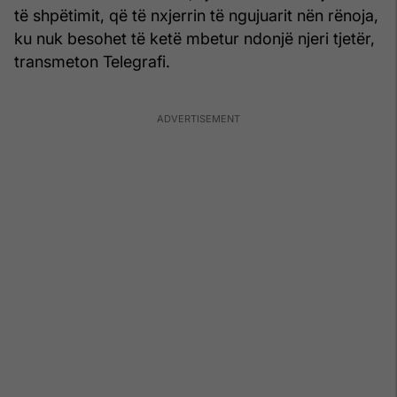
të shpëtimit, që të nxjerrin të ngujuarit nën rënoja,
ku nuk besohet të ketë mbetur ndonjë njeri tjetër,
transmeton Telegrafi.