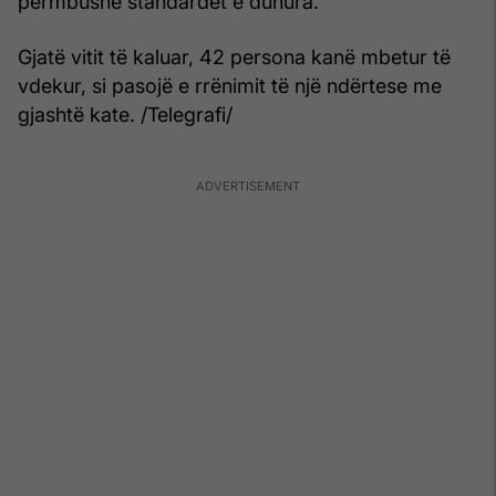
përmbushë standardet e duhura.
Gjatë vitit të kaluar, 42 persona kanë mbetur të
vdekur, si pasojë e rrënimit të një ndërtese me
gjashtë kate. /Telegrafi/