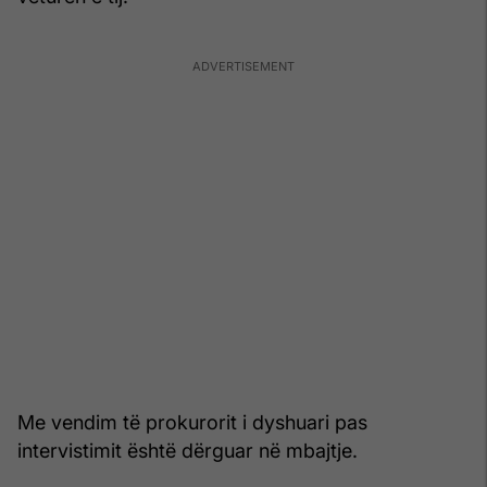
Me vendim të prokurorit i dyshuari pas
intervistimit është dërguar në mbajtje.