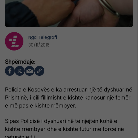
Nga
Telegrafi
30/11/2016
Policia e Kosovës e ka arrestuar një të dyshuar në
Prishtinë, i cili fillimisht e kishte kanosur një femër
e më pas e kishte rrëmbyer.
Sipas Policisë i dyshuari në të njëjtën kohë e
kishte rrëmbyer dhe e kishte futur me forcë në
veturën e tij.