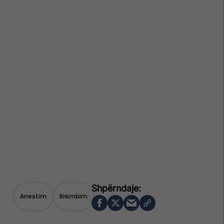
Arrestim
Rrëmbim