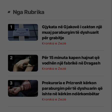
Nga Rubrika
Gjykata në Gjakovë i cakton një
muaj paraburgim të dyshuarit
për grabitje
Kronika e Zezë
Për 15 minuta kapen hajnat që
vodhën një fabrikë në Dragash
Kronika e Zezë
Prokuroria e Prizrenit kërkon
paraburgim për të dyshuarin që
ishte në kërkim ndërkombëtar
Kronika e Zezë