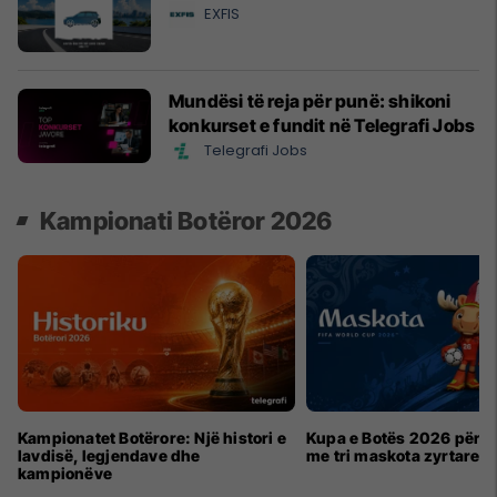
EXFIS
Mundësi të reja për punë: shikoni
konkurset e fundit në Telegrafi Jobs
Telegrafi Jobs
Kampionati Botëror 2026
Kampionatet Botërore: Një histori e
Kupa e Botës 2026 për h
lavdisë, legjendave dhe
me tri maskota zyrtare
kampionëve