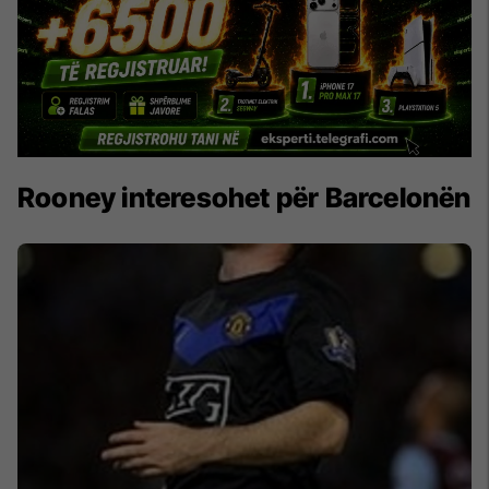
Rooney interesohet për Barcelonën