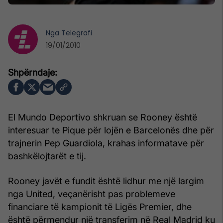
Nga
Telegrafi
19/01/2010
El Mundo Deportivo shkruan se Rooney është
interesuar te Pique për lojën e Barcelonës dhe për
trajnerin Pep Guardiola, krahas informatave për
bashkëlojtarët e tij.
Rooney javët e fundit është lidhur me një largim
nga United, veçanërisht pas problemeve
financiare të kampionit të Ligës Premier, dhe
është përmendur një transferim në Real Madrid ku