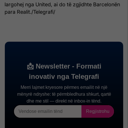
largohej nga United, ai do të zgjidhte Barcelonën
para Realit./Telegrafi/