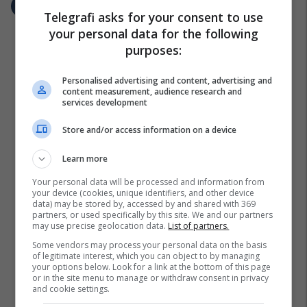
Telegrafi asks for your consent to use
your personal data for the following
purposes:
Personalised advertising and content, advertising and
content measurement, audience research and
services development
Store and/or access information on a device
Learn more
Your personal data will be processed and information from
your device (cookies, unique identifiers, and other device
data) may be stored by, accessed by and shared with 369
partners, or used specifically by this site. We and our partners
may use precise geolocation data.
List of partners.
Some vendors may process your personal data on the basis
of legitimate interest, which you can object to by managing
your options below. Look for a link at the bottom of this page
or in the site menu to manage or withdraw consent in privacy
and cookie settings.