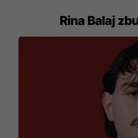
Rina Balaj zb