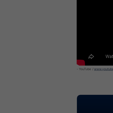
- YouTube
www.youtub