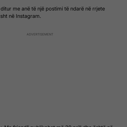
 ditur me anë të një postimi të ndarë në rrjete
isht në Instagram.