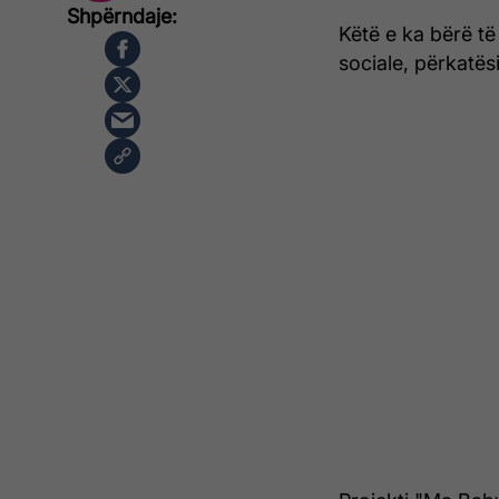
Këtë e ka bërë të
sociale, përkatës