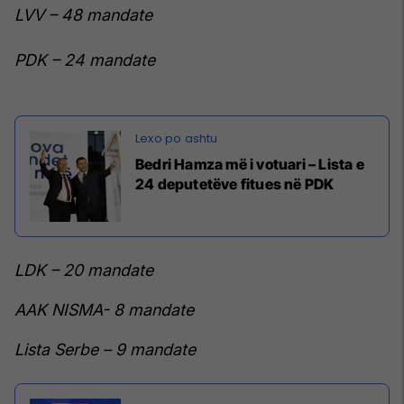
LVV – 48 mandate
PDK – 24 mandate
Bedri Hamza më i votuari – Lista e
24 deputetëve fitues në PDK
LDK – 20 mandate
AAK NISMA- 8 mandate
Lista Serbe – 9 mandate