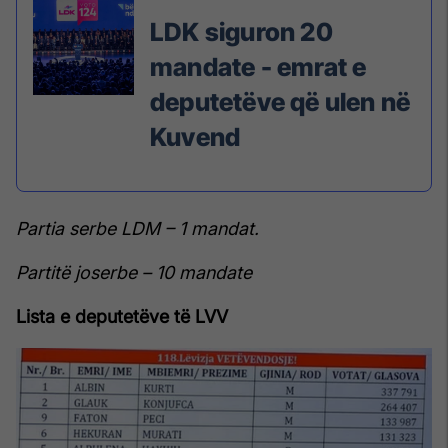
LDK siguron 20
mandate - emrat e
deputetëve që ulen në
Kuvend
Partia serbe LDM – 1 mandat.
Partitë joserbe – 10 mandate
Lista e deputetëve të LVV