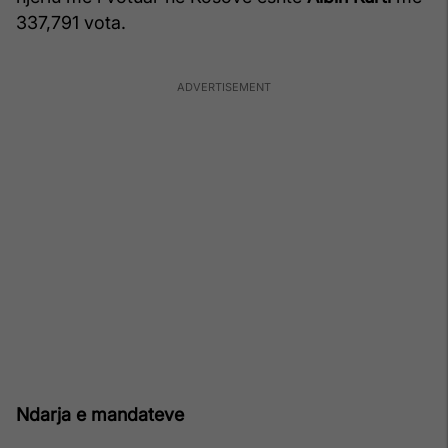
337,791 vota.
Ndarja e mandateve