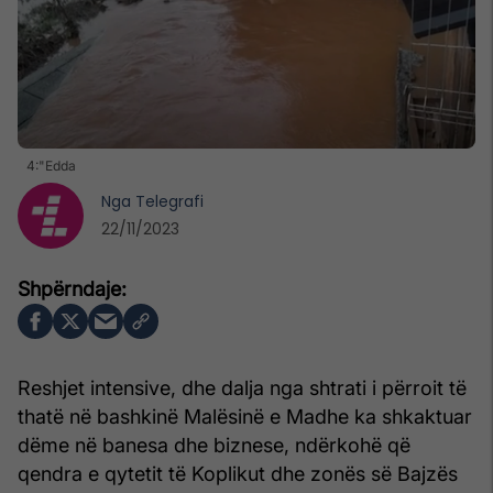
4:"Edda
Nga
Telegrafi
22/11/2023
Reshjet intensive, dhe dalja nga shtrati i përroit të
thatë në bashkinë Malësinë e Madhe ka shkaktuar
dëme në banesa dhe biznese, ndërkohë që
qendra e qytetit të Koplikut dhe zonës së Bajzës