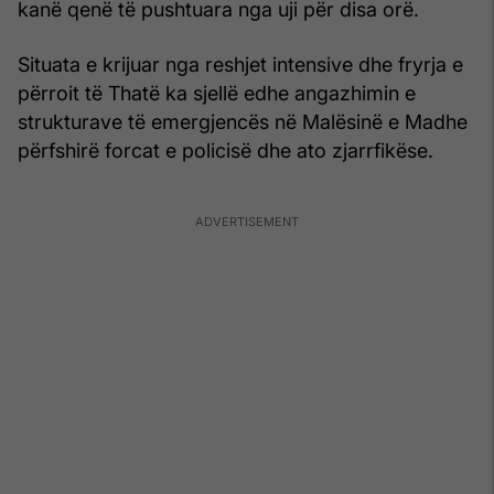
kanë qenë të pushtuara nga uji për disa orë.
Situata e krijuar nga reshjet intensive dhe fryrja e
përroit të Thatë ka sjellë edhe angazhimin e
strukturave të emergjencës në Malësinë e Madhe
përfshirë forcat e policisë dhe ato zjarrfikëse.