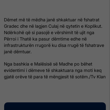
Dëmet më të mëdha janë shkaktuar në fshatrat
Gradec dhe në lagjen Culaj në qytetin e Koplikut.
Ndërkohë që si pasojë e vërshimit të ujit nga
Përroi i Thatë ka pasur dëmtime edhe në
infrastrukturën rrugorë ku disa rrugë të fshatrave
janë dëmtuar.
Nga bashkia e Malësisë së Madhe po bëhet
evidentimi i dëmeve të shkaktuara nga moti keq
gjatë orëve të para të mëngjesit të sotëm./Tv Klan