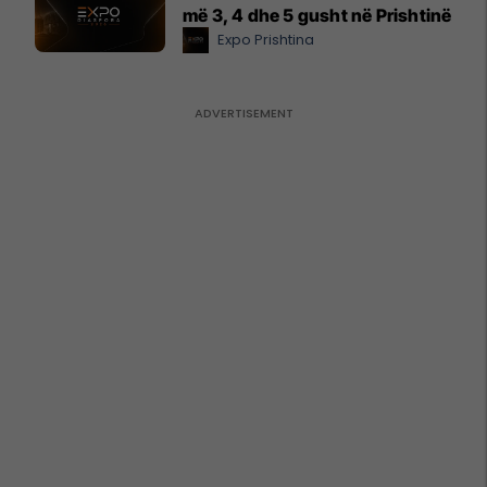
më 3, 4 dhe 5 gusht në Prishtinë
Expo Prishtina