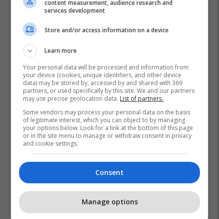
content measurement, audience research and
services development
Store and/or access information on a device
Learn more
Your personal data will be processed and information from
your device (cookies, unique identifiers, and other device
data) may be stored by, accessed by and shared with 369
partners, or used specifically by this site. We and our partners
may use precise geolocation data.
List of partners.
Some vendors may process your personal data on the basis
of legitimate interest, which you can object to by managing
your options below. Look for a link at the bottom of this page
or in the site menu to manage or withdraw consent in privacy
and cookie settings.
Consent
Manage options