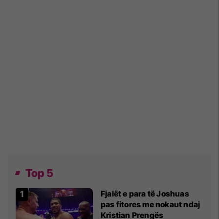
Top 5
Fjalët e para të Joshuas
pas fitores me nokaut ndaj
Kristian Prengës